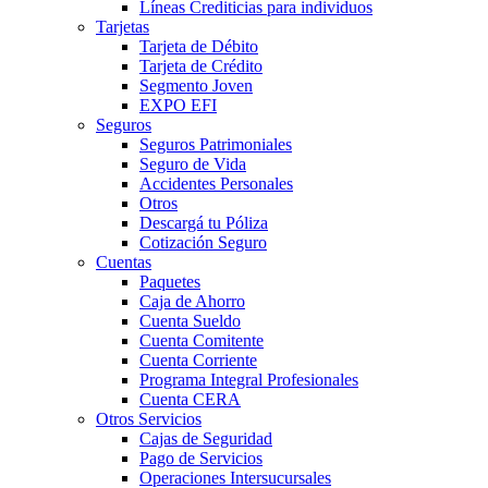
Líneas Crediticias para individuos
Tarjetas
Tarjeta de Débito
Tarjeta de Crédito
Segmento Joven
EXPO EFI
Seguros
Seguros Patrimoniales
Seguro de Vida
Accidentes Personales
Otros
Descargá tu Póliza
Cotización Seguro
Cuentas
Paquetes
Caja de Ahorro
Cuenta Sueldo
Cuenta Comitente
Cuenta Corriente
Programa Integral Profesionales
Cuenta CERA
Otros Servicios
Cajas de Seguridad
Pago de Servicios
Operaciones Intersucursales