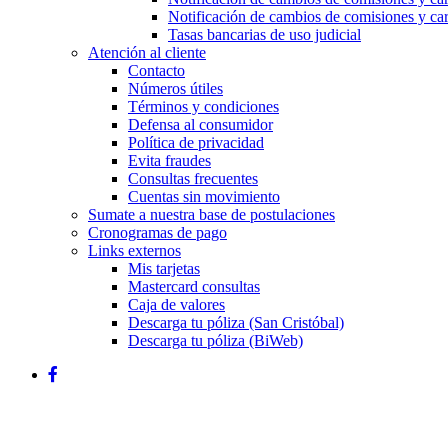
Notificación de cambios de comisiones y ca
Tasas bancarias de uso judicial
Atención al cliente
Contacto
Números útiles
Términos y condiciones
Defensa al consumidor
Política de privacidad
Evita fraudes
Consultas frecuentes
Cuentas sin movimiento
Sumate a nuestra base de postulaciones
Cronogramas de pago
Links externos
Mis tarjetas
Mastercard consultas
Caja de valores
Descarga tu póliza (San Cristóbal)
Descarga tu póliza (BiWeb)