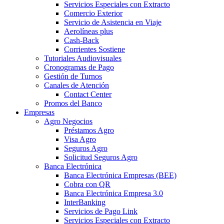
Servicios Especiales con Extracto
Comercio Exterior
Servicio de Asistencia en Viaje
Aerolíneas plus
Cash-Back
Corrientes Sostiene
Tutoriales Audiovisuales
Cronogramas de Pago
Gestión de Turnos
Canales de Atención
Contact Center
Promos del Banco
Empresas
Agro Negocios
Préstamos Agro
Visa Agro
Seguros Agro
Solicitud Seguros Agro
Banca Electrónica
Banca Electrónica Empresas (BEE)
Cobra con QR
Banca Electrónica Empresa 3.0
InterBanking
Servicios de Pago Link
Servicios Especiales con Extracto