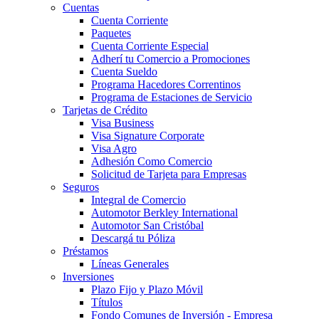
Cuentas
Cuenta Corriente
Paquetes
Cuenta Corriente Especial
Adherí tu Comercio a Promociones
Cuenta Sueldo
Programa Hacedores Correntinos
Programa de Estaciones de Servicio
Tarjetas de Crédito
Visa Business
Visa Signature Corporate
Visa Agro
Adhesión Como Comercio
Solicitud de Tarjeta para Empresas
Seguros
Integral de Comercio
Automotor Berkley International
Automotor San Cristóbal
Descargá tu Póliza
Préstamos
Líneas Generales
Inversiones
Plazo Fijo y Plazo Móvil
Títulos
Fondo Comunes de Inversión - Empresa