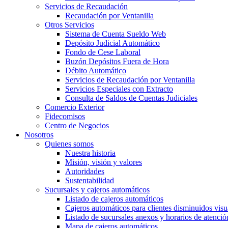
Servicios de Recaudación
Recaudación por Ventanilla
Otros Servicios
Sistema de Cuenta Sueldo Web
Depósito Judicial Automático
Fondo de Cese Laboral
Buzón Depósitos Fuera de Hora
Débito Automático
Servicios de Recaudación por Ventanilla
Servicios Especiales con Extracto
Consulta de Saldos de Cuentas Judiciales
Comercio Exterior
Fidecomisos
Centro de Negocios
Nosotros
Quienes somos
Nuestra historia
Misión, visión y valores
Autoridades
Sustentabilidad
Sucursales y cajeros automáticos
Listado de cajeros automáticos
Cajeros automáticos para clientes disminuidos visu
Listado de sucursales anexos y horarios de atenció
Mapa de cajeros automáticos