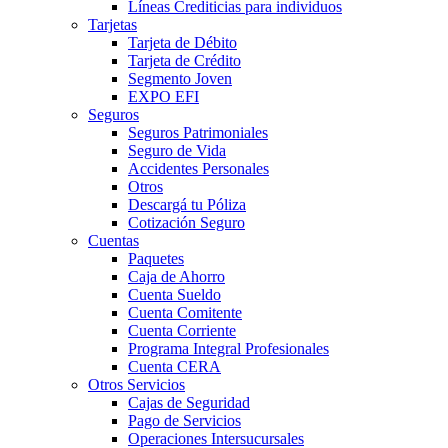
Líneas Crediticias para individuos
Tarjetas
Tarjeta de Débito
Tarjeta de Crédito
Segmento Joven
EXPO EFI
Seguros
Seguros Patrimoniales
Seguro de Vida
Accidentes Personales
Otros
Descargá tu Póliza
Cotización Seguro
Cuentas
Paquetes
Caja de Ahorro
Cuenta Sueldo
Cuenta Comitente
Cuenta Corriente
Programa Integral Profesionales
Cuenta CERA
Otros Servicios
Cajas de Seguridad
Pago de Servicios
Operaciones Intersucursales