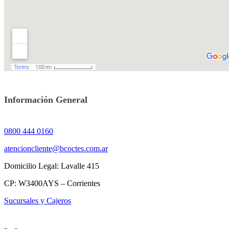
Información General
0800 444 0160
atencioncliente@bcoctes.com.ar
Domicilio Legal: Lavalle 415
CP: W3400AYS – Corrientes
Sucursales y Cajeros