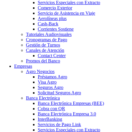
Servicios Especiales con Extracto
Comercio Exterior
Servicio de Asistencia en Viaje
Aerolíneas plus
Cash-Back
Corrientes Sostiene
Tutoriales Audiovisuales
Cronogramas de Pago
Gestión de Turnos
Canales de Atención
Contact Center
Promos del Banco
Empresas
Agro Negocios
Préstamos Agro
Visa Agro
Seguros Agro
Solicitud Seguros Agro
Banca Electrónica
Banca Electrónica Empresas (BEE)
Cobra con QR
Banca Electrónica Empresa 3.0
InterBanking
Servicios de Pago Link
Servicios Especiales con Extracto