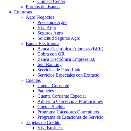
Contact Center
Promos del Banco
Empresas
Agro Negocios
Préstamos Agro
Visa Agro
Seguros Agro
Solicitud Seguros Agro
Banca Electrónica
Banca Electrónica Empresas (BEE)
Cobra con QR
Banca Electrónica Empresa 3.0
InterBanking
Servicios de Pago Link
Servicios Especiales con Extracto
Cuentas
Cuenta Corriente
Paquetes
Cuenta Corriente Especial
Adherí tu Comercio a Promociones
Cuenta Sueldo
Programa Hacedores Correntinos
Programa de Estaciones de Servicio
Tarjetas de Crédito
Visa Business