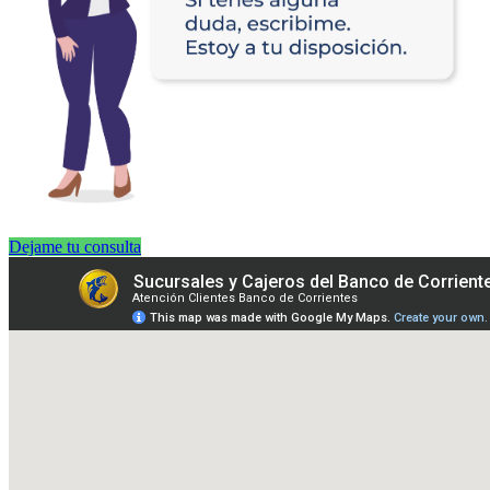
Dejame tu consulta