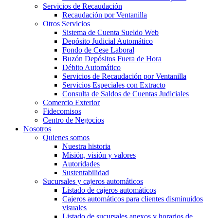
Servicios de Recaudación
Recaudación por Ventanilla
Otros Servicios
Sistema de Cuenta Sueldo Web
Depósito Judicial Automático
Fondo de Cese Laboral
Buzón Depósitos Fuera de Hora
Débito Automático
Servicios de Recaudación por Ventanilla
Servicios Especiales con Extracto
Consulta de Saldos de Cuentas Judiciales
Comercio Exterior
Fidecomisos
Centro de Negocios
Nosotros
Quienes somos
Nuestra historia
Misión, visión y valores
Autoridades
Sustentabilidad
Sucursales y cajeros automáticos
Listado de cajeros automáticos
Cajeros automáticos para clientes disminuidos
visuales
Listado de sucursales anexos y horarios de