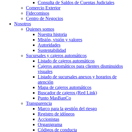
Consulta de Saldos de Cuentas Judiciales
Comercio Exterior
Fidecomisos
Centro de Negocios
Nosotros
Quienes somos
Nuestra historia
Misión, visión y valores
Autoridades
Sustentabilidad
Sucursales y cajeros automáticos
Listado de cajeros automáticos
Cajeros automáticos para clientes disminuidos
visuales
Listado de sucursales anexos y horarios de
atención
Mapa de cajeros automáticos
Buscador de cajeros (Red Link)
Punto MasBanCo
Transparencia
Marco para la gestión del riesgo
Registro de idóneos
Accionistas
Organigrama
Códigos de conducta