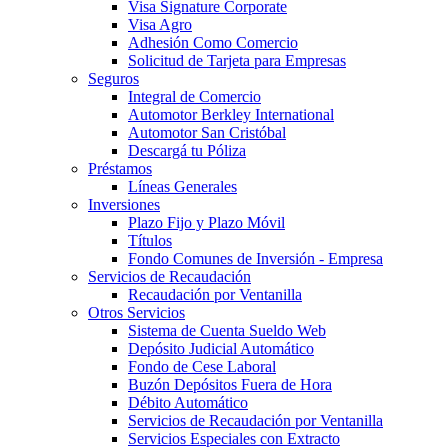
Visa Signature Corporate
Visa Agro
Adhesión Como Comercio
Solicitud de Tarjeta para Empresas
Seguros
Integral de Comercio
Automotor Berkley International
Automotor San Cristóbal
Descargá tu Póliza
Préstamos
Líneas Generales
Inversiones
Plazo Fijo y Plazo Móvil
Títulos
Fondo Comunes de Inversión - Empresa
Servicios de Recaudación
Recaudación por Ventanilla
Otros Servicios
Sistema de Cuenta Sueldo Web
Depósito Judicial Automático
Fondo de Cese Laboral
Buzón Depósitos Fuera de Hora
Débito Automático
Servicios de Recaudación por Ventanilla
Servicios Especiales con Extracto