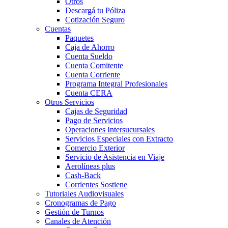
Otros
Descargá tu Póliza
Cotización Seguro
Cuentas
Paquetes
Caja de Ahorro
Cuenta Sueldo
Cuenta Comitente
Cuenta Corriente
Programa Integral Profesionales
Cuenta CERA
Otros Servicios
Cajas de Seguridad
Pago de Servicios
Operaciones Intersucursales
Servicios Especiales con Extracto
Comercio Exterior
Servicio de Asistencia en Viaje
Aerolíneas plus
Cash-Back
Corrientes Sostiene
Tutoriales Audiovisuales
Cronogramas de Pago
Gestión de Turnos
Canales de Atención