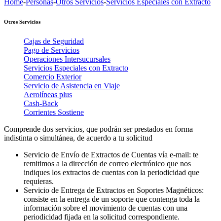
Home
-
Personas
-
Otros Servicios
-
Servicios Especiales con Extracto
Otros Servicios
Cajas de Seguridad
Pago de Servicios
Operaciones Intersucursales
Servicios Especiales con Extracto
Comercio Exterior
Servicio de Asistencia en Viaje
Aerolíneas plus
Cash-Back
Corrientes Sostiene
Comprende dos servicios, que podrán ser prestados en forma
indistinta o simultánea, de acuerdo a tu solicitud
Servicio de Envío de Extractos de Cuentas vía e-mail: te
remitimos a la dirección de correo electrónico que nos
indiques los extractos de cuentas con la periodicidad que
requieras.
Servicio de Entrega de Extractos en Soportes Magnéticos:
consiste en la entrega de un soporte que contenga toda la
información sobre el movimiento de cuentas con una
periodicidad fijada en la solicitud correspondiente.