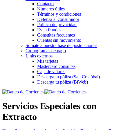
Contacto
Números útiles
Términos y condiciones
Defensa al consumidor
Política de privacidad
Evita fraudes
Consultas frecuentes
Cuentas sin movimiento
Sumate a nuestra base de postulaciones
Cronogramas de pago
Links externos
Mis tarjetas
Mastercard consultas
Caja de valores
Descarga tu póliza (San Cristóbal)
Descarga tu póliza (BiWeb)
Servicios Especiales con
Extracto