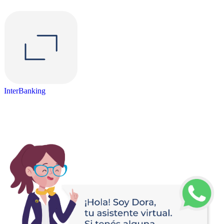
InterBanking