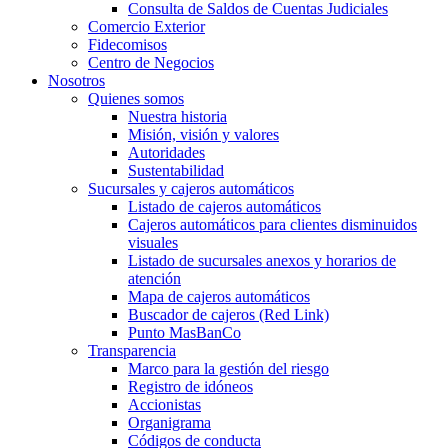
Consulta de Saldos de Cuentas Judiciales
Comercio Exterior
Fidecomisos
Centro de Negocios
Nosotros
Quienes somos
Nuestra historia
Misión, visión y valores
Autoridades
Sustentabilidad
Sucursales y cajeros automáticos
Listado de cajeros automáticos
Cajeros automáticos para clientes disminuidos
visuales
Listado de sucursales anexos y horarios de
atención
Mapa de cajeros automáticos
Buscador de cajeros (Red Link)
Punto MasBanCo
Transparencia
Marco para la gestión del riesgo
Registro de idóneos
Accionistas
Organigrama
Códigos de conducta