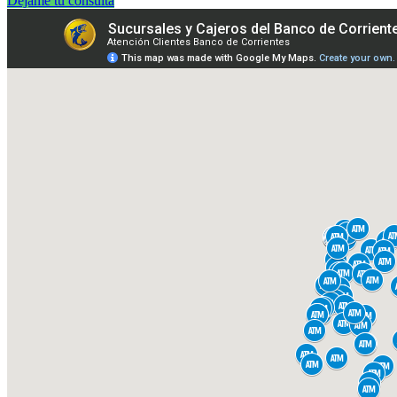
Dejame tu consulta