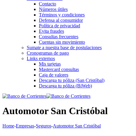
Contacto
Números útiles
Términos y condiciones
Defensa al consumidor
Política de privacidad
Evita fraudes
Consultas frecuentes
Cuentas sin movimiento
Sumate a nuestra base de postulaciones
Cronogramas de pago
Links externos
Mis tarjetas
Mastercard consultas
Caja de valores
Descarga tu póliza (San Cristóbal)
Descarga tu póliza (BiWeb)
Automotor San Cristóbal
Home
-
Empresas
-
Seguros
-
Automotor San Cristóbal