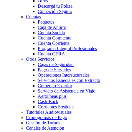
Otros
Descargá tu Póliza
Cotización Seguro
Cuentas
Paquetes
Caja de Ahorro
Cuenta Sueldo
Cuenta Comitente
Cuenta Corriente
Programa Integral Profesionales
Cuenta CERA
Otros Servicios
Cajas de Seguridad
Pago de Servicios
Operaciones Intersucursales
Servicios Especiales con Extracto
Comercio Exterior
Servicio de Asistencia en Viaje
Aerolíneas plus
Cash-Back
Corrientes Sostiene
Tutoriales Audiovisuales
Cronogramas de Pago
Gestión de Turnos
Canales de Atención