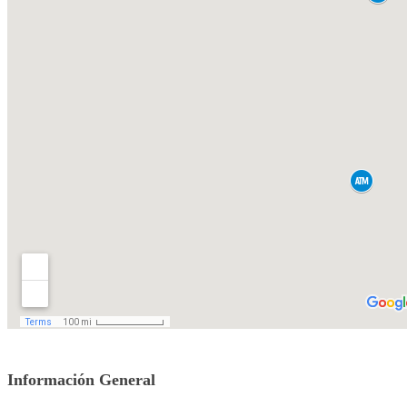
Información General