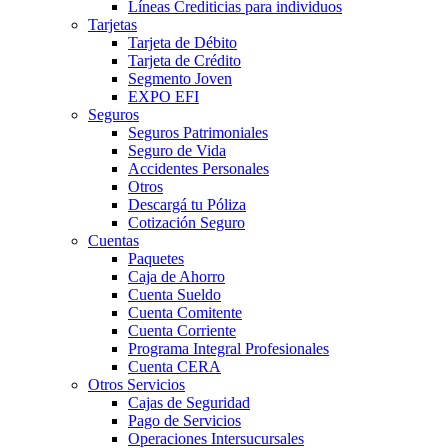
Líneas Crediticias para individuos
Tarjetas
Tarjeta de Débito
Tarjeta de Crédito
Segmento Joven
EXPO EFI
Seguros
Seguros Patrimoniales
Seguro de Vida
Accidentes Personales
Otros
Descargá tu Póliza
Cotización Seguro
Cuentas
Paquetes
Caja de Ahorro
Cuenta Sueldo
Cuenta Comitente
Cuenta Corriente
Programa Integral Profesionales
Cuenta CERA
Otros Servicios
Cajas de Seguridad
Pago de Servicios
Operaciones Intersucursales