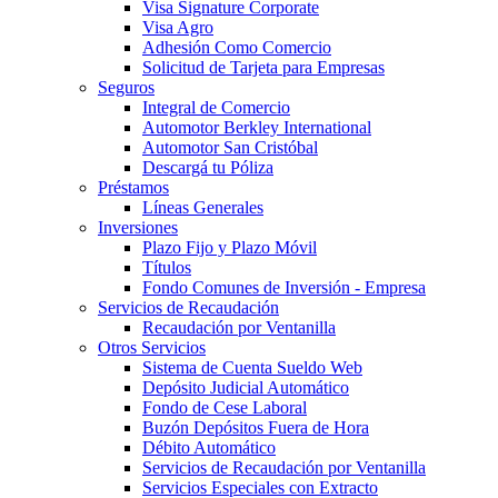
Visa Signature Corporate
Visa Agro
Adhesión Como Comercio
Solicitud de Tarjeta para Empresas
Seguros
Integral de Comercio
Automotor Berkley International
Automotor San Cristóbal
Descargá tu Póliza
Préstamos
Líneas Generales
Inversiones
Plazo Fijo y Plazo Móvil
Títulos
Fondo Comunes de Inversión - Empresa
Servicios de Recaudación
Recaudación por Ventanilla
Otros Servicios
Sistema de Cuenta Sueldo Web
Depósito Judicial Automático
Fondo de Cese Laboral
Buzón Depósitos Fuera de Hora
Débito Automático
Servicios de Recaudación por Ventanilla
Servicios Especiales con Extracto