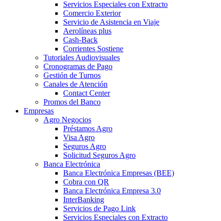
Servicios Especiales con Extracto
Comercio Exterior
Servicio de Asistencia en Viaje
Aerolíneas plus
Cash-Back
Corrientes Sostiene
Tutoriales Audiovisuales
Cronogramas de Pago
Gestión de Turnos
Canales de Atención
Contact Center
Promos del Banco
Empresas
Agro Negocios
Préstamos Agro
Visa Agro
Seguros Agro
Solicitud Seguros Agro
Banca Electrónica
Banca Electrónica Empresas (BEE)
Cobra con QR
Banca Electrónica Empresa 3.0
InterBanking
Servicios de Pago Link
Servicios Especiales con Extracto