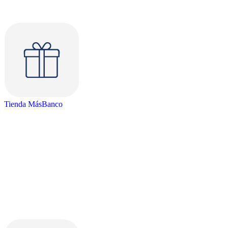
Tienda MásBanco