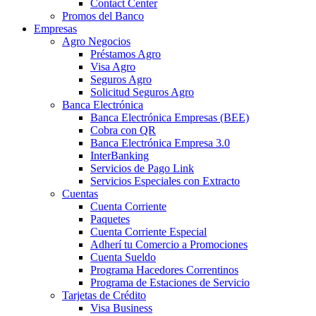
Contact Center
Promos del Banco
Empresas
Agro Negocios
Préstamos Agro
Visa Agro
Seguros Agro
Solicitud Seguros Agro
Banca Electrónica
Banca Electrónica Empresas (BEE)
Cobra con QR
Banca Electrónica Empresa 3.0
InterBanking
Servicios de Pago Link
Servicios Especiales con Extracto
Cuentas
Cuenta Corriente
Paquetes
Cuenta Corriente Especial
Adherí tu Comercio a Promociones
Cuenta Sueldo
Programa Hacedores Correntinos
Programa de Estaciones de Servicio
Tarjetas de Crédito
Visa Business