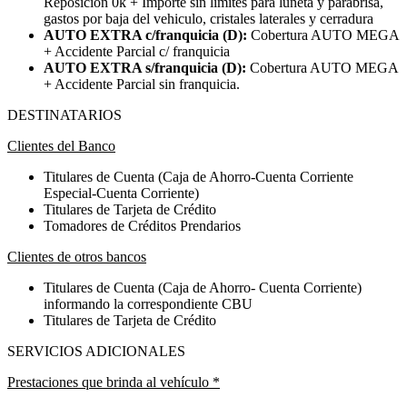
Reposición 0k + Importe sin limites para luneta y parabrisa,
gastos por baja del vehiculo, cristales laterales y cerradura
AUTO EXTRA c/franquicia (D):
Cobertura AUTO MEGA
+ Accidente Parcial c/ franquicia
AUTO EXTRA s/franquicia (D):
Cobertura AUTO MEGA
+ Accidente Parcial sin franquicia.
DESTINATARIOS
Clientes del Banco
Titulares de Cuenta (Caja de Ahorro-Cuenta Corriente
Especial-Cuenta Corriente)
Titulares de Tarjeta de Crédito
Tomadores de Créditos Prendarios
Clientes de otros bancos
Titulares de Cuenta (Caja de Ahorro- Cuenta Corriente)
informando la correspondiente CBU
Titulares de Tarjeta de Crédito
SERVICIOS ADICIONALES
Prestaciones que brinda al vehículo *