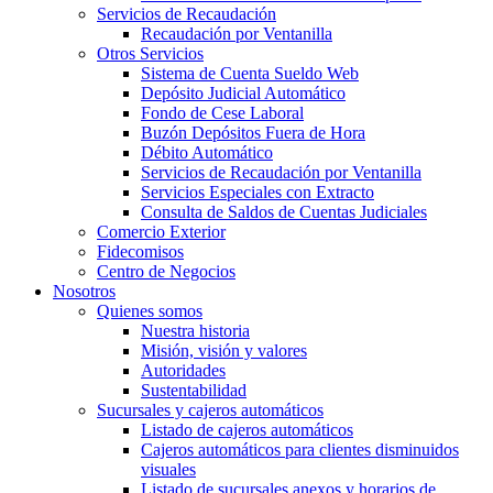
Servicios de Recaudación
Recaudación por Ventanilla
Otros Servicios
Sistema de Cuenta Sueldo Web
Depósito Judicial Automático
Fondo de Cese Laboral
Buzón Depósitos Fuera de Hora
Débito Automático
Servicios de Recaudación por Ventanilla
Servicios Especiales con Extracto
Consulta de Saldos de Cuentas Judiciales
Comercio Exterior
Fidecomisos
Centro de Negocios
Nosotros
Quienes somos
Nuestra historia
Misión, visión y valores
Autoridades
Sustentabilidad
Sucursales y cajeros automáticos
Listado de cajeros automáticos
Cajeros automáticos para clientes disminuidos
visuales
Listado de sucursales anexos y horarios de