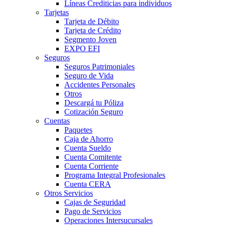
Líneas Crediticias para individuos
Tarjetas
Tarjeta de Débito
Tarjeta de Crédito
Segmento Joven
EXPO EFI
Seguros
Seguros Patrimoniales
Seguro de Vida
Accidentes Personales
Otros
Descargá tu Póliza
Cotización Seguro
Cuentas
Paquetes
Caja de Ahorro
Cuenta Sueldo
Cuenta Comitente
Cuenta Corriente
Programa Integral Profesionales
Cuenta CERA
Otros Servicios
Cajas de Seguridad
Pago de Servicios
Operaciones Intersucursales