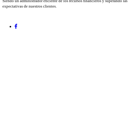
Siendo un administrador eficiente de los recursos financieros y superando las
expectativas de nuestros clientes.