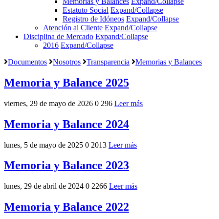
Memorias y Balances
Expand/Collapse
Estatuto Social
Expand/Collapse
Registro de Idóneos
Expand/Collapse
Atención al Cliente
Expand/Collapse
Disciplina de Mercado
Expand/Collapse
2016
Expand/Collapse
Documentos
Nosotros
Transparencia
Memorias y Balances
Memoria y Balance 2025
viernes, 29 de mayo de 2026
0
296
Leer más
Memoria y Balance 2024
lunes, 5 de mayo de 2025
0
2013
Leer más
Memoria y Balance 2023
lunes, 29 de abril de 2024
0
2266
Leer más
Memoria y Balance 2022