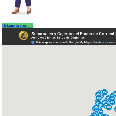
Dejame tu consulta