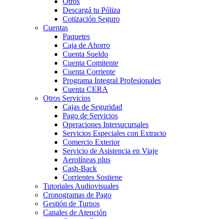
Otros
Descargá tu Póliza
Cotización Seguro
Cuentas
Paquetes
Caja de Ahorro
Cuenta Sueldo
Cuenta Comitente
Cuenta Corriente
Programa Integral Profesionales
Cuenta CERA
Otros Servicios
Cajas de Seguridad
Pago de Servicios
Operaciones Intersucursales
Servicios Especiales con Extracto
Comercio Exterior
Servicio de Asistencia en Viaje
Aerolíneas plus
Cash-Back
Corrientes Sostiene
Tutoriales Audiovisuales
Cronogramas de Pago
Gestión de Turnos
Canales de Atención