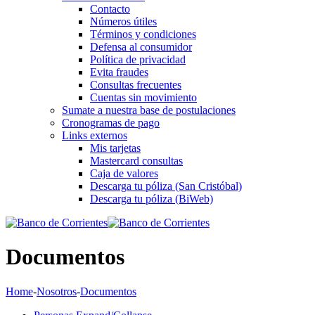
Contacto
Números útiles
Términos y condiciones
Defensa al consumidor
Política de privacidad
Evita fraudes
Consultas frecuentes
Cuentas sin movimiento
Sumate a nuestra base de postulaciones
Cronogramas de pago
Links externos
Mis tarjetas
Mastercard consultas
Caja de valores
Descarga tu póliza (San Cristóbal)
Descarga tu póliza (BiWeb)
Documentos
Home
-
Nosotros
-
Documentos