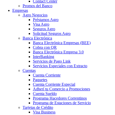
Contact Center
Promos del Banco
Empresas
Agro Negocios
Préstamos Agro
Visa Agro
Seguros Agro
Solicitud Seguros Agro
Banca Electrónica
Banca Electrónica Empresas (BEE)
Cobra con QR
Banca Electrónica Empresa 3.0
InterBanking
Servicios de Pago Link
Servicios Especiales con Extracto
Cuentas
Cuenta Corriente
Paquetes
Cuenta Corriente Especial
Adherí tu Comercio a Promociones
Cuenta Sueldo
Programa Hacedores Correntinos
Programa de Estaciones de Servicio
Tarjetas de Crédito
Visa Business