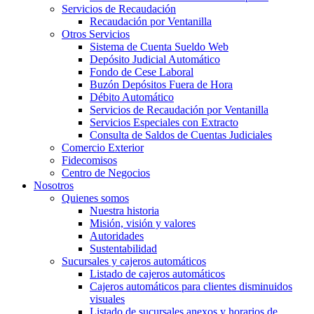
Servicios de Recaudación
Recaudación por Ventanilla
Otros Servicios
Sistema de Cuenta Sueldo Web
Depósito Judicial Automático
Fondo de Cese Laboral
Buzón Depósitos Fuera de Hora
Débito Automático
Servicios de Recaudación por Ventanilla
Servicios Especiales con Extracto
Consulta de Saldos de Cuentas Judiciales
Comercio Exterior
Fidecomisos
Centro de Negocios
Nosotros
Quienes somos
Nuestra historia
Misión, visión y valores
Autoridades
Sustentabilidad
Sucursales y cajeros automáticos
Listado de cajeros automáticos
Cajeros automáticos para clientes disminuidos
visuales
Listado de sucursales anexos y horarios de