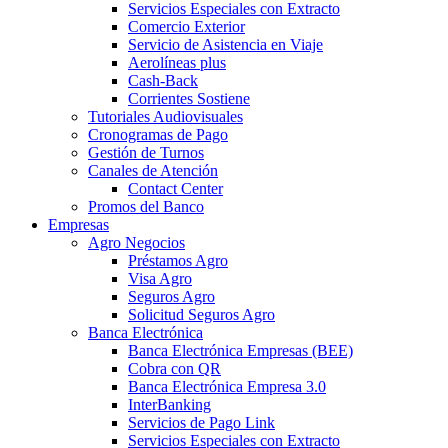
Servicios Especiales con Extracto
Comercio Exterior
Servicio de Asistencia en Viaje
Aerolíneas plus
Cash-Back
Corrientes Sostiene
Tutoriales Audiovisuales
Cronogramas de Pago
Gestión de Turnos
Canales de Atención
Contact Center
Promos del Banco
Empresas
Agro Negocios
Préstamos Agro
Visa Agro
Seguros Agro
Solicitud Seguros Agro
Banca Electrónica
Banca Electrónica Empresas (BEE)
Cobra con QR
Banca Electrónica Empresa 3.0
InterBanking
Servicios de Pago Link
Servicios Especiales con Extracto