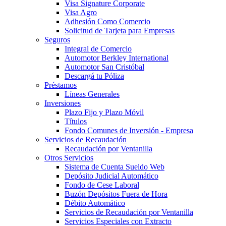
Visa Signature Corporate
Visa Agro
Adhesión Como Comercio
Solicitud de Tarjeta para Empresas
Seguros
Integral de Comercio
Automotor Berkley International
Automotor San Cristóbal
Descargá tu Póliza
Préstamos
Líneas Generales
Inversiones
Plazo Fijo y Plazo Móvil
Títulos
Fondo Comunes de Inversión - Empresa
Servicios de Recaudación
Recaudación por Ventanilla
Otros Servicios
Sistema de Cuenta Sueldo Web
Depósito Judicial Automático
Fondo de Cese Laboral
Buzón Depósitos Fuera de Hora
Débito Automático
Servicios de Recaudación por Ventanilla
Servicios Especiales con Extracto