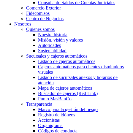
Consulta de Saldos de Cuentas Judiciales
Comercio Exterior
Fidecomisos
Centro de Negocios
Nosotros
Quienes somos
Nuestra historia
Misión, visión y valores
Autoridades
Sustentabilidad
Sucursales y cajeros automáticos
Listado de cajeros automáticos
Cajeros automáticos para clientes disminuidos
visuales
Listado de sucursales anexos y horarios de
atención
Mapa de cajeros automáticos
Buscador de cajeros (Red Link)
Punto MasBanCo
Transparencia
Marco para la gestión del riesgo
Registro de idóneos
Accionistas
Organigrama
Códigos de conducta