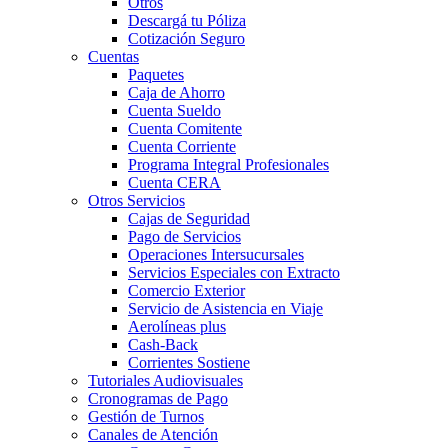
Otros
Descargá tu Póliza
Cotización Seguro
Cuentas
Paquetes
Caja de Ahorro
Cuenta Sueldo
Cuenta Comitente
Cuenta Corriente
Programa Integral Profesionales
Cuenta CERA
Otros Servicios
Cajas de Seguridad
Pago de Servicios
Operaciones Intersucursales
Servicios Especiales con Extracto
Comercio Exterior
Servicio de Asistencia en Viaje
Aerolíneas plus
Cash-Back
Corrientes Sostiene
Tutoriales Audiovisuales
Cronogramas de Pago
Gestión de Turnos
Canales de Atención