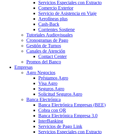
Servicios Especiales con Extracto
Comercio Exterior
Servicio de Asistencia en Viaje
Aerolíneas plus
Cash-Back
Corrientes Sostiene
Tutoriales Audiovisuales
Cronogramas de Pago
Gestión de Turnos
Canales de Atención
Contact Center
Promos del Banco
Empresas
Agro Negocios
Préstamos Agro
Visa Agro
Seguros Agro
Solicitud Seguros Agro
Banca Electrónica
Banca Electrónica Empresas (BEE)
Cobra con QR
Banca Electrónica Empresa 3.0
InterBanking
Servicios de Pago Link
Servicios Especiales con Extracto