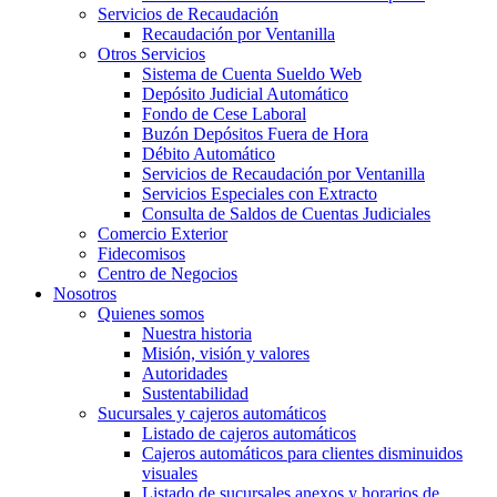
Servicios de Recaudación
Recaudación por Ventanilla
Otros Servicios
Sistema de Cuenta Sueldo Web
Depósito Judicial Automático
Fondo de Cese Laboral
Buzón Depósitos Fuera de Hora
Débito Automático
Servicios de Recaudación por Ventanilla
Servicios Especiales con Extracto
Consulta de Saldos de Cuentas Judiciales
Comercio Exterior
Fidecomisos
Centro de Negocios
Nosotros
Quienes somos
Nuestra historia
Misión, visión y valores
Autoridades
Sustentabilidad
Sucursales y cajeros automáticos
Listado de cajeros automáticos
Cajeros automáticos para clientes disminuidos
visuales
Listado de sucursales anexos y horarios de