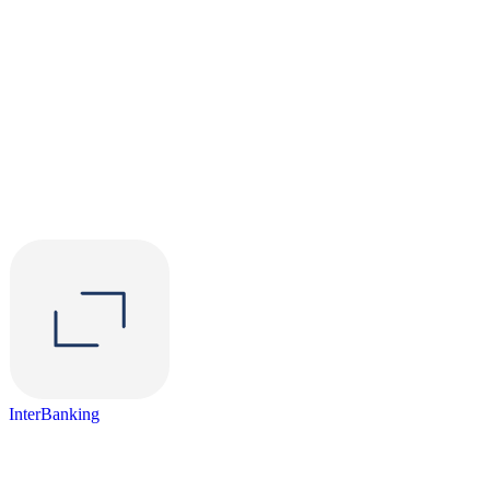
InterBanking