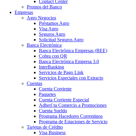
Contact Center
Promos del Banco
Empresas
Agro Negocios
Préstamos Agro
Visa Agro
Seguros Agro
Solicitud Seguros Agro
Banca Electrónica
Banca Electrónica Empresas (BEE)
Cobra con QR
Banca Electrónica Empresa 3.0
InterBanking
Servicios de Pago Link
Servicios Especiales con Extracto
Cuentas
Cuenta Corriente
Paquetes
Cuenta Corriente Especial
Adherí tu Comercio a Promociones
Cuenta Sueldo
Programa Hacedores Correntinos
Programa de Estaciones de Servicio
Tarjetas de Crédito
Visa Business