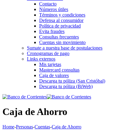
Contacto
Números útiles
Términos y condiciones
Defensa al consumidor
Política de privacidad
Evita fraudes
Consultas frecuentes
Cuentas sin movimiento
Sumate a nuestra base de postulaciones
Cronogramas de pago
Links externos
Mis tarjetas
Mastercard consultas
Caja de valores
Descarga tu póliza (San Cristóbal)
Descarga tu póliza (BiWeb)
Caja de Ahorro
Home
-
Personas
-
Cuentas
-
Caja de Ahorro