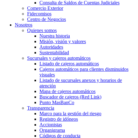
Consulta de Saldos de Cuentas Judiciales
Comercio Exterior
Fidecomisos
Centro de Negocios
Nosotros
Quienes somos
Nuestra historia
Misión, visión y valores
Autoridades
Sustentabilidad
Sucursales y cajeros automáticos
Listado de cajeros automáticos
Cajeros automáticos para clientes disminuidos
visuales
Listado de sucursales anexos y horarios de
atención
Mapa de cajeros automáticos
Buscador de cajeros (Red Link)
Punto MasBanCo
Transparencia
Marco para la gestión del riesgo
Registro de idóneos
Accionistas
Organigrama
Códigos de conducta