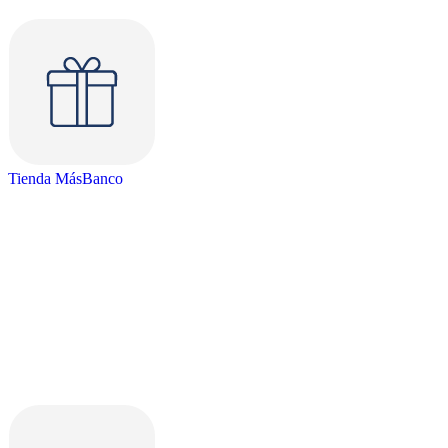
Tienda MásBanco