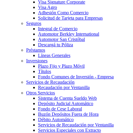
Visa Signature Corporate
Visa Agro
Adhesión Como Comercio
Solicitud de Tarjeta para Empresas
Seguros
Integral de Comercio
Automotor Berkley International
Automotor San Cristóbal
Descargá tu Póliza
Préstamos
Líneas Generales
Inversiones
Plazo Fijo y Plazo Móvil
Títulos
Fondo Comunes de Inversión - Empresa
Servicios de Recaudación
Recaudación por Ventanilla
Otros Servicios
Sistema de Cuenta Sueldo Web
Depósito Judicial Automático
Fondo de Cese Laboral
Buzón Depósitos Fuera de Hora
Débito Automático
Servicios de Recaudación por Ventanilla
Servicios Especiales con Extracto