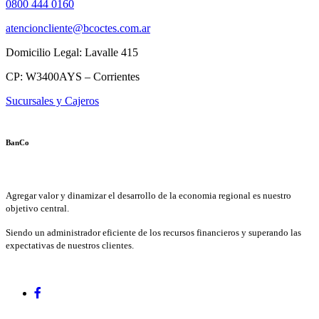
0800 444 0160
atencioncliente@bcoctes.com.ar
Domicilio Legal: Lavalle 415
CP: W3400AYS – Corrientes
Sucursales y Cajeros
BanCo
Agregar valor y dinamizar el desarrollo de la economia regional es nuestro
objetivo central.
Siendo un administrador eficiente de los recursos financieros y superando las
expectativas de nuestros clientes.