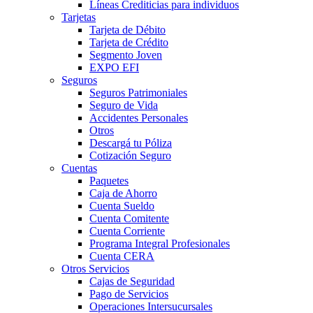
Líneas Crediticias para individuos
Tarjetas
Tarjeta de Débito
Tarjeta de Crédito
Segmento Joven
EXPO EFI
Seguros
Seguros Patrimoniales
Seguro de Vida
Accidentes Personales
Otros
Descargá tu Póliza
Cotización Seguro
Cuentas
Paquetes
Caja de Ahorro
Cuenta Sueldo
Cuenta Comitente
Cuenta Corriente
Programa Integral Profesionales
Cuenta CERA
Otros Servicios
Cajas de Seguridad
Pago de Servicios
Operaciones Intersucursales