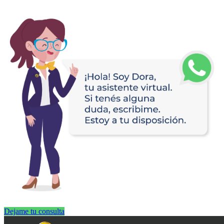
Dejame tu consulta