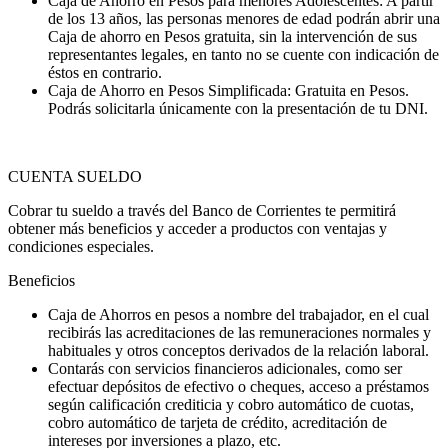
Caja de Ahorro en Pesos para menores Adolescentes: A partir
de los 13 años, las personas menores de edad podrán abrir una
Caja de ahorro en Pesos gratuita, sin la intervención de sus
representantes legales, en tanto no se cuente con indicación de
éstos en contrario.
Caja de Ahorro en Pesos Simplificada: Gratuita en Pesos.
Podrás solicitarla únicamente con la presentación de tu DNI.
CUENTA SUELDO
Cobrar tu sueldo a través del Banco de Corrientes te permitirá
obtener más beneficios y acceder a productos con ventajas y
condiciones especiales.
Beneficios
Caja de Ahorros en pesos a nombre del trabajador, en el cual
recibirás las acreditaciones de las remuneraciones normales y
habituales y otros conceptos derivados de la relación laboral.
Contarás con servicios financieros adicionales, como ser
efectuar depósitos de efectivo o cheques, acceso a préstamos
según calificación crediticia y cobro automático de cuotas,
cobro automático de tarjeta de crédito, acreditación de
intereses por inversiones a plazo, etc.