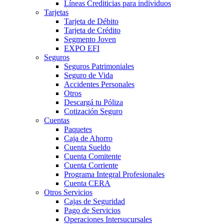
Líneas Crediticias para individuos
Tarjetas
Tarjeta de Débito
Tarjeta de Crédito
Segmento Joven
EXPO EFI
Seguros
Seguros Patrimoniales
Seguro de Vida
Accidentes Personales
Otros
Descargá tu Póliza
Cotización Seguro
Cuentas
Paquetes
Caja de Ahorro
Cuenta Sueldo
Cuenta Comitente
Cuenta Corriente
Programa Integral Profesionales
Cuenta CERA
Otros Servicios
Cajas de Seguridad
Pago de Servicios
Operaciones Intersucursales