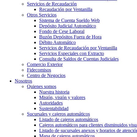
Servicios de Recaudación
Recaudación por Ventanilla
Otros Servicios
Sistema de Cuenta Sueldo Web
Depósito Judicial Automático
Fondo de Cese Laboral
Buzón Depósitos Fuera de Hora
Débito Automático
Servicios de Recaudación por Ventanilla
Servicios Especiales con Extracto
Consulta de Saldos de Cuentas Judiciales
Comercio Exterior
Fidecomisos
Centro de Negocios
Nosotros
Quienes somos
Nuestra historia
Misión, visión y valores
Autoridades
Sustentabilidad
Sucursales y cajeros automáticos
Listado de cajeros automáticos
Cajeros automáticos para clientes disminuidos visu
Listado de sucursales anexos y horarios de atenció
Mapa de cajeros automáticos