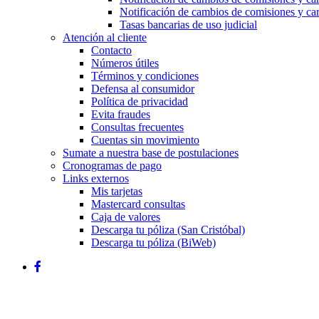
Notificación de cambios de comisiones y ca
Tasas bancarias de uso judicial
Atención al cliente
Contacto
Números útiles
Términos y condiciones
Defensa al consumidor
Política de privacidad
Evita fraudes
Consultas frecuentes
Cuentas sin movimiento
Sumate a nuestra base de postulaciones
Cronogramas de pago
Links externos
Mis tarjetas
Mastercard consultas
Caja de valores
Descarga tu póliza (San Cristóbal)
Descarga tu póliza (BiWeb)