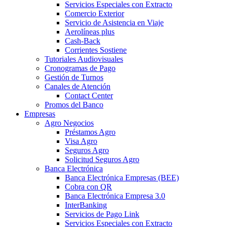
Servicios Especiales con Extracto
Comercio Exterior
Servicio de Asistencia en Viaje
Aerolíneas plus
Cash-Back
Corrientes Sostiene
Tutoriales Audiovisuales
Cronogramas de Pago
Gestión de Turnos
Canales de Atención
Contact Center
Promos del Banco
Empresas
Agro Negocios
Préstamos Agro
Visa Agro
Seguros Agro
Solicitud Seguros Agro
Banca Electrónica
Banca Electrónica Empresas (BEE)
Cobra con QR
Banca Electrónica Empresa 3.0
InterBanking
Servicios de Pago Link
Servicios Especiales con Extracto