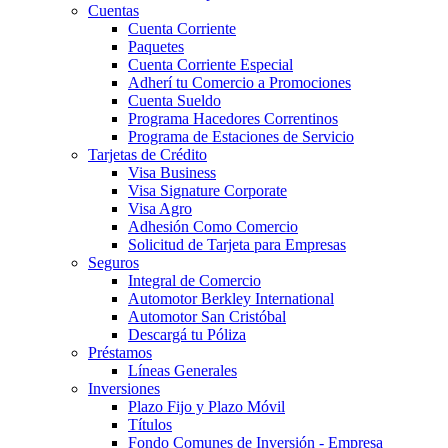
Cuentas
Cuenta Corriente
Paquetes
Cuenta Corriente Especial
Adherí tu Comercio a Promociones
Cuenta Sueldo
Programa Hacedores Correntinos
Programa de Estaciones de Servicio
Tarjetas de Crédito
Visa Business
Visa Signature Corporate
Visa Agro
Adhesión Como Comercio
Solicitud de Tarjeta para Empresas
Seguros
Integral de Comercio
Automotor Berkley International
Automotor San Cristóbal
Descargá tu Póliza
Préstamos
Líneas Generales
Inversiones
Plazo Fijo y Plazo Móvil
Títulos
Fondo Comunes de Inversión - Empresa