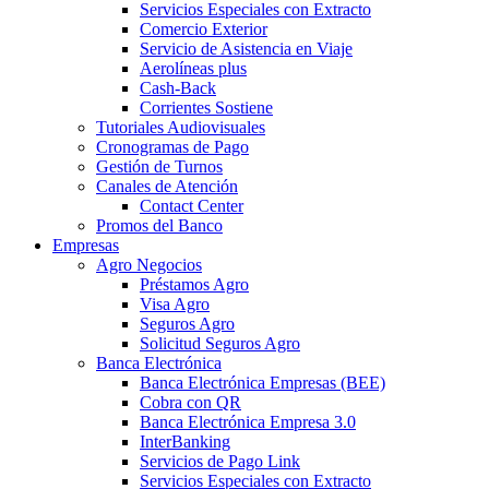
Servicios Especiales con Extracto
Comercio Exterior
Servicio de Asistencia en Viaje
Aerolíneas plus
Cash-Back
Corrientes Sostiene
Tutoriales Audiovisuales
Cronogramas de Pago
Gestión de Turnos
Canales de Atención
Contact Center
Promos del Banco
Empresas
Agro Negocios
Préstamos Agro
Visa Agro
Seguros Agro
Solicitud Seguros Agro
Banca Electrónica
Banca Electrónica Empresas (BEE)
Cobra con QR
Banca Electrónica Empresa 3.0
InterBanking
Servicios de Pago Link
Servicios Especiales con Extracto