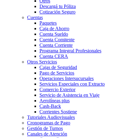
Otros
Descargá tu Póliza
Cotización Seguro
Cuentas
Paquetes
Caja de Ahorro
Cuenta Sueldo
Cuenta Comitente
Cuenta Corriente
Programa Integral Profesionales
Cuenta CERA
Otros Servicios
Cajas de Seguridad
Pago de Servicios
Operaciones Intersucursales
Servicios Especiales con Extracto
Comercio Exterior
Servicio de Asistencia en Viaje
Aerolíneas plus
Cash-Back
Corrientes Sostiene
Tutoriales Audiovisuales
Cronogramas de Pago
Gestión de Turnos
Canales de Atención