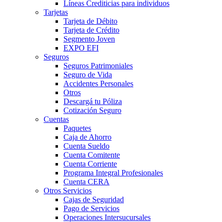
Líneas Crediticias para individuos
Tarjetas
Tarjeta de Débito
Tarjeta de Crédito
Segmento Joven
EXPO EFI
Seguros
Seguros Patrimoniales
Seguro de Vida
Accidentes Personales
Otros
Descargá tu Póliza
Cotización Seguro
Cuentas
Paquetes
Caja de Ahorro
Cuenta Sueldo
Cuenta Comitente
Cuenta Corriente
Programa Integral Profesionales
Cuenta CERA
Otros Servicios
Cajas de Seguridad
Pago de Servicios
Operaciones Intersucursales