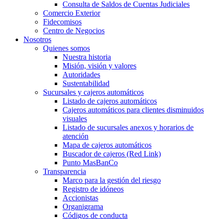
Consulta de Saldos de Cuentas Judiciales
Comercio Exterior
Fidecomisos
Centro de Negocios
Nosotros
Quienes somos
Nuestra historia
Misión, visión y valores
Autoridades
Sustentabilidad
Sucursales y cajeros automáticos
Listado de cajeros automáticos
Cajeros automáticos para clientes disminuidos
visuales
Listado de sucursales anexos y horarios de
atención
Mapa de cajeros automáticos
Buscador de cajeros (Red Link)
Punto MasBanCo
Transparencia
Marco para la gestión del riesgo
Registro de idóneos
Accionistas
Organigrama
Códigos de conducta