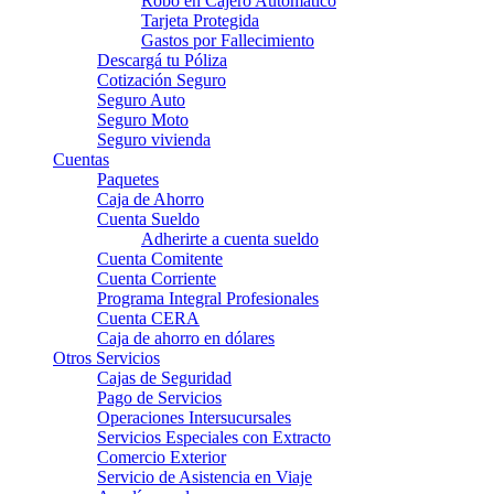
Robo en Cajero Automático
Tarjeta Protegida
Gastos por Fallecimiento
Descargá tu Póliza
Cotización Seguro
Seguro Auto
Seguro Moto
Seguro vivienda
Cuentas
Paquetes
Caja de Ahorro
Cuenta Sueldo
Adherirte a cuenta sueldo
Cuenta Comitente
Cuenta Corriente
Programa Integral Profesionales
Cuenta CERA
Caja de ahorro en dólares
Otros Servicios
Cajas de Seguridad
Pago de Servicios
Operaciones Intersucursales
Servicios Especiales con Extracto
Comercio Exterior
Servicio de Asistencia en Viaje