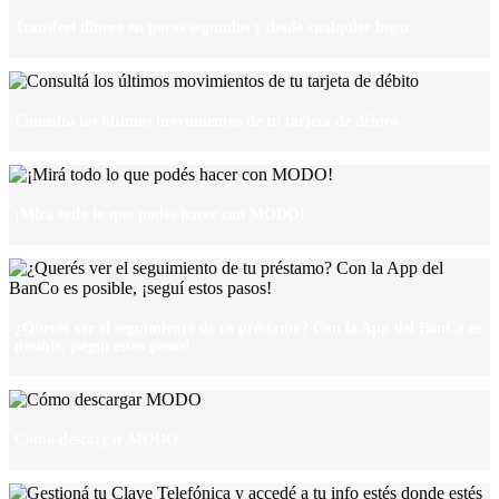
Transferí dinero en pocos segundos y desde cualquier lugar
Consultá los últimos movimientos de tu tarjeta de débito
¡Mirá todo lo que podés hacer con MODO!
¿Querés ver el seguimiento de tu préstamo? Con la App del BanCo es
posible, ¡seguí estos pasos!
Cómo descargar MODO