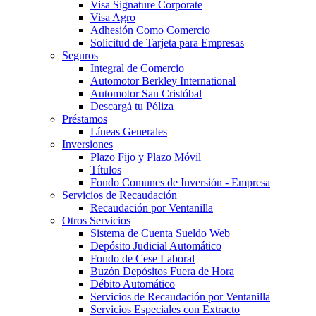
Visa Signature Corporate
Visa Agro
Adhesión Como Comercio
Solicitud de Tarjeta para Empresas
Seguros
Integral de Comercio
Automotor Berkley International
Automotor San Cristóbal
Descargá tu Póliza
Préstamos
Líneas Generales
Inversiones
Plazo Fijo y Plazo Móvil
Títulos
Fondo Comunes de Inversión - Empresa
Servicios de Recaudación
Recaudación por Ventanilla
Otros Servicios
Sistema de Cuenta Sueldo Web
Depósito Judicial Automático
Fondo de Cese Laboral
Buzón Depósitos Fuera de Hora
Débito Automático
Servicios de Recaudación por Ventanilla
Servicios Especiales con Extracto