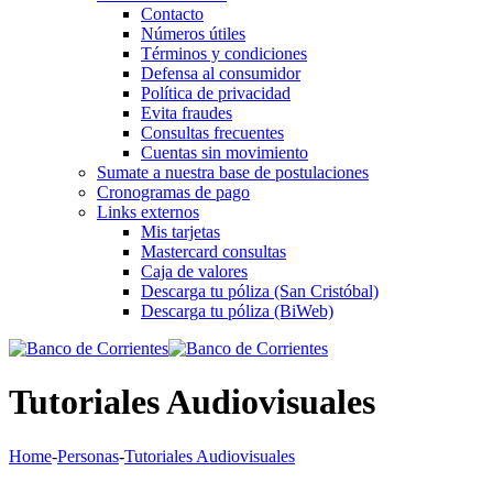
Contacto
Números útiles
Términos y condiciones
Defensa al consumidor
Política de privacidad
Evita fraudes
Consultas frecuentes
Cuentas sin movimiento
Sumate a nuestra base de postulaciones
Cronogramas de pago
Links externos
Mis tarjetas
Mastercard consultas
Caja de valores
Descarga tu póliza (San Cristóbal)
Descarga tu póliza (BiWeb)
Tutoriales Audiovisuales
Home
-
Personas
-
Tutoriales Audiovisuales