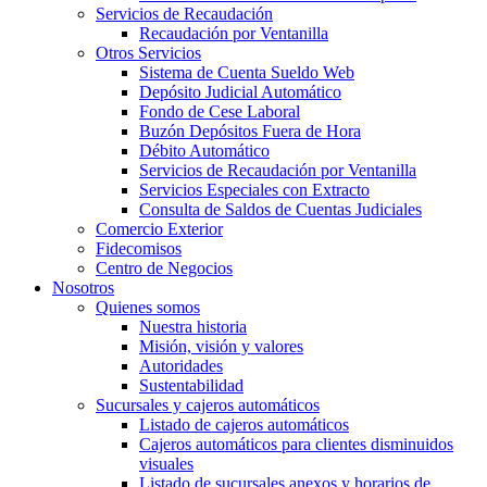
Servicios de Recaudación
Recaudación por Ventanilla
Otros Servicios
Sistema de Cuenta Sueldo Web
Depósito Judicial Automático
Fondo de Cese Laboral
Buzón Depósitos Fuera de Hora
Débito Automático
Servicios de Recaudación por Ventanilla
Servicios Especiales con Extracto
Consulta de Saldos de Cuentas Judiciales
Comercio Exterior
Fidecomisos
Centro de Negocios
Nosotros
Quienes somos
Nuestra historia
Misión, visión y valores
Autoridades
Sustentabilidad
Sucursales y cajeros automáticos
Listado de cajeros automáticos
Cajeros automáticos para clientes disminuidos
visuales
Listado de sucursales anexos y horarios de