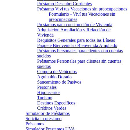
Préstamo Descubrí Corrientes
Préstamo Viví tus Vacaciones sin preocupaciones
Formulario - Viví tus Vacaciones sin
preocupaciones
Prestamos para construcción de Vivienda
Adquisición Ampliación y Refacción de
Vivienda
Requisitos Generales para todas las Líneas
Paquete Bienvenida / Bienvenida Ampliado
Préstamos Personales para clientes con cuentas
sueldos
Préstamos Personales para clientes sin cuentas
sueldos
Compra de Vehículos
Aguinaldo Dorado
Saneamiento de Pasivos
Personales
Hipotecarios
Turismo
Destinos Específicos
Créditos Verdes
Simulador de Préstamos
Solicita tu préstamo
Préstamos
Simulador Prestamos UVA