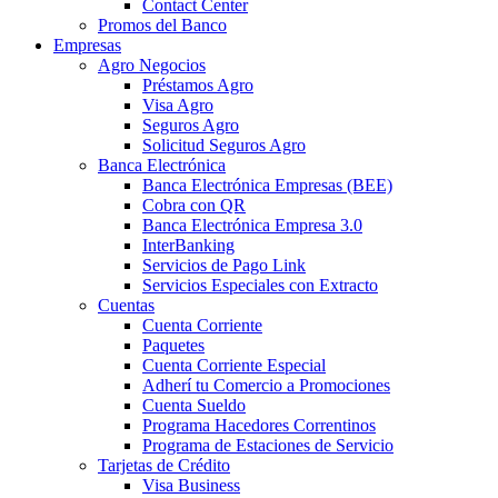
Contact Center
Promos del Banco
Empresas
Agro Negocios
Préstamos Agro
Visa Agro
Seguros Agro
Solicitud Seguros Agro
Banca Electrónica
Banca Electrónica Empresas (BEE)
Cobra con QR
Banca Electrónica Empresa 3.0
InterBanking
Servicios de Pago Link
Servicios Especiales con Extracto
Cuentas
Cuenta Corriente
Paquetes
Cuenta Corriente Especial
Adherí tu Comercio a Promociones
Cuenta Sueldo
Programa Hacedores Correntinos
Programa de Estaciones de Servicio
Tarjetas de Crédito
Visa Business