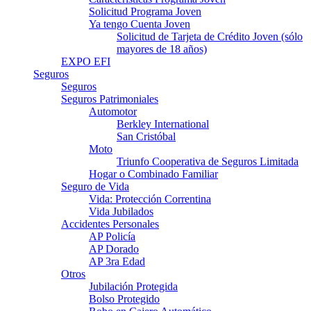
Solicitud Programa Joven
Ya tengo Cuenta Joven
Solicitud de Tarjeta de Crédito Joven (sólo
mayores de 18 años)
EXPO EFI
Seguros
Seguros
Seguros Patrimoniales
Automotor
Berkley International
San Cristóbal
Moto
Triunfo Cooperativa de Seguros Limitada
Hogar o Combinado Familiar
Seguro de Vida
Vida: Protección Correntina
Vida Jubilados
Accidentes Personales
AP Policía
AP Dorado
AP 3ra Edad
Otros
Jubilación Protegida
Bolso Protegido