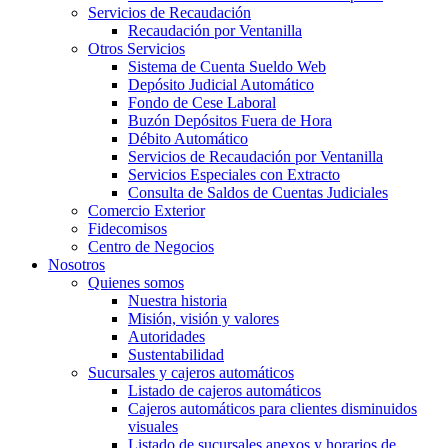
Servicios de Recaudación
Recaudación por Ventanilla
Otros Servicios
Sistema de Cuenta Sueldo Web
Depósito Judicial Automático
Fondo de Cese Laboral
Buzón Depósitos Fuera de Hora
Débito Automático
Servicios de Recaudación por Ventanilla
Servicios Especiales con Extracto
Consulta de Saldos de Cuentas Judiciales
Comercio Exterior
Fidecomisos
Centro de Negocios
Nosotros
Quienes somos
Nuestra historia
Misión, visión y valores
Autoridades
Sustentabilidad
Sucursales y cajeros automáticos
Listado de cajeros automáticos
Cajeros automáticos para clientes disminuidos
visuales
Listado de sucursales anexos y horarios de