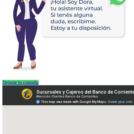
Dejame tu consulta