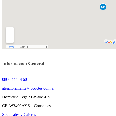
Información General
0800 444 0160
atencioncliente@bcoctes.com.ar
Domicilio Legal: Lavalle 415
CP: W3400AYS – Corrientes
Sucursales y Cajeros