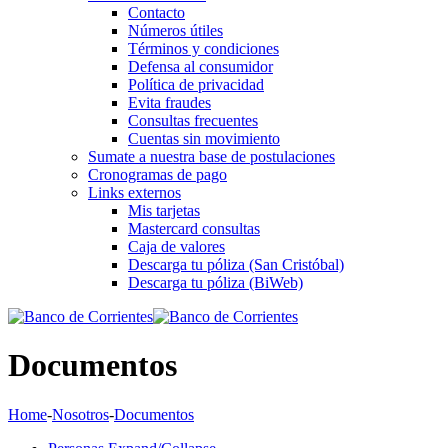
Contacto
Números útiles
Términos y condiciones
Defensa al consumidor
Política de privacidad
Evita fraudes
Consultas frecuentes
Cuentas sin movimiento
Sumate a nuestra base de postulaciones
Cronogramas de pago
Links externos
Mis tarjetas
Mastercard consultas
Caja de valores
Descarga tu póliza (San Cristóbal)
Descarga tu póliza (BiWeb)
Documentos
Home
-
Nosotros
-
Documentos