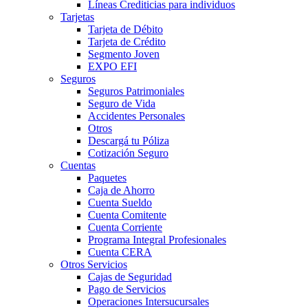
Líneas Crediticias para individuos
Tarjetas
Tarjeta de Débito
Tarjeta de Crédito
Segmento Joven
EXPO EFI
Seguros
Seguros Patrimoniales
Seguro de Vida
Accidentes Personales
Otros
Descargá tu Póliza
Cotización Seguro
Cuentas
Paquetes
Caja de Ahorro
Cuenta Sueldo
Cuenta Comitente
Cuenta Corriente
Programa Integral Profesionales
Cuenta CERA
Otros Servicios
Cajas de Seguridad
Pago de Servicios
Operaciones Intersucursales