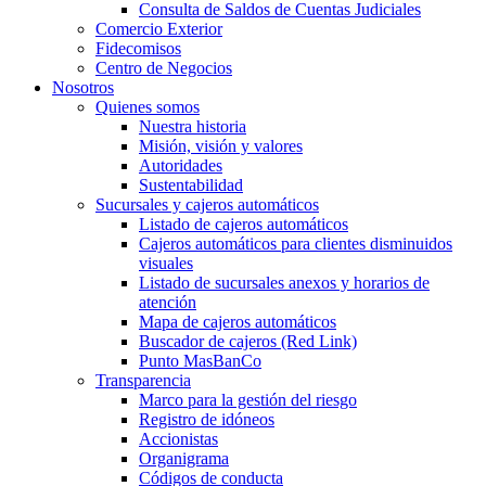
Consulta de Saldos de Cuentas Judiciales
Comercio Exterior
Fidecomisos
Centro de Negocios
Nosotros
Quienes somos
Nuestra historia
Misión, visión y valores
Autoridades
Sustentabilidad
Sucursales y cajeros automáticos
Listado de cajeros automáticos
Cajeros automáticos para clientes disminuidos
visuales
Listado de sucursales anexos y horarios de
atención
Mapa de cajeros automáticos
Buscador de cajeros (Red Link)
Punto MasBanCo
Transparencia
Marco para la gestión del riesgo
Registro de idóneos
Accionistas
Organigrama
Códigos de conducta