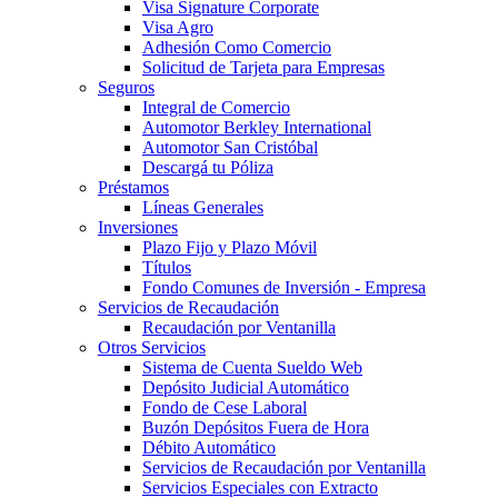
Visa Signature Corporate
Visa Agro
Adhesión Como Comercio
Solicitud de Tarjeta para Empresas
Seguros
Integral de Comercio
Automotor Berkley International
Automotor San Cristóbal
Descargá tu Póliza
Préstamos
Líneas Generales
Inversiones
Plazo Fijo y Plazo Móvil
Títulos
Fondo Comunes de Inversión - Empresa
Servicios de Recaudación
Recaudación por Ventanilla
Otros Servicios
Sistema de Cuenta Sueldo Web
Depósito Judicial Automático
Fondo de Cese Laboral
Buzón Depósitos Fuera de Hora
Débito Automático
Servicios de Recaudación por Ventanilla
Servicios Especiales con Extracto