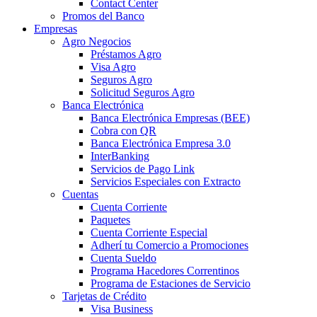
Contact Center
Promos del Banco
Empresas
Agro Negocios
Préstamos Agro
Visa Agro
Seguros Agro
Solicitud Seguros Agro
Banca Electrónica
Banca Electrónica Empresas (BEE)
Cobra con QR
Banca Electrónica Empresa 3.0
InterBanking
Servicios de Pago Link
Servicios Especiales con Extracto
Cuentas
Cuenta Corriente
Paquetes
Cuenta Corriente Especial
Adherí tu Comercio a Promociones
Cuenta Sueldo
Programa Hacedores Correntinos
Programa de Estaciones de Servicio
Tarjetas de Crédito
Visa Business