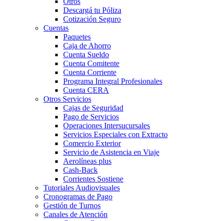
Otros
Descargá tu Póliza
Cotización Seguro
Cuentas
Paquetes
Caja de Ahorro
Cuenta Sueldo
Cuenta Comitente
Cuenta Corriente
Programa Integral Profesionales
Cuenta CERA
Otros Servicios
Cajas de Seguridad
Pago de Servicios
Operaciones Intersucursales
Servicios Especiales con Extracto
Comercio Exterior
Servicio de Asistencia en Viaje
Aerolíneas plus
Cash-Back
Corrientes Sostiene
Tutoriales Audiovisuales
Cronogramas de Pago
Gestión de Turnos
Canales de Atención