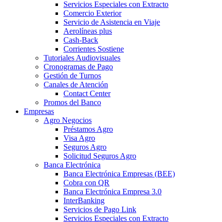
Servicios Especiales con Extracto
Comercio Exterior
Servicio de Asistencia en Viaje
Aerolíneas plus
Cash-Back
Corrientes Sostiene
Tutoriales Audiovisuales
Cronogramas de Pago
Gestión de Turnos
Canales de Atención
Contact Center
Promos del Banco
Empresas
Agro Negocios
Préstamos Agro
Visa Agro
Seguros Agro
Solicitud Seguros Agro
Banca Electrónica
Banca Electrónica Empresas (BEE)
Cobra con QR
Banca Electrónica Empresa 3.0
InterBanking
Servicios de Pago Link
Servicios Especiales con Extracto