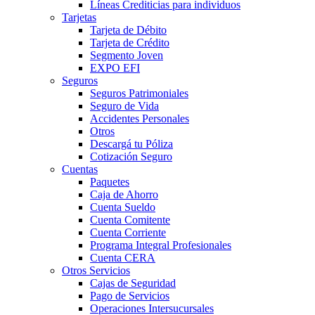
Líneas Crediticias para individuos
Tarjetas
Tarjeta de Débito
Tarjeta de Crédito
Segmento Joven
EXPO EFI
Seguros
Seguros Patrimoniales
Seguro de Vida
Accidentes Personales
Otros
Descargá tu Póliza
Cotización Seguro
Cuentas
Paquetes
Caja de Ahorro
Cuenta Sueldo
Cuenta Comitente
Cuenta Corriente
Programa Integral Profesionales
Cuenta CERA
Otros Servicios
Cajas de Seguridad
Pago de Servicios
Operaciones Intersucursales