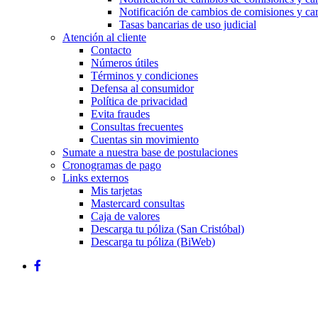
Notificación de cambios de comisiones y ca
Tasas bancarias de uso judicial
Atención al cliente
Contacto
Números útiles
Términos y condiciones
Defensa al consumidor
Política de privacidad
Evita fraudes
Consultas frecuentes
Cuentas sin movimiento
Sumate a nuestra base de postulaciones
Cronogramas de pago
Links externos
Mis tarjetas
Mastercard consultas
Caja de valores
Descarga tu póliza (San Cristóbal)
Descarga tu póliza (BiWeb)