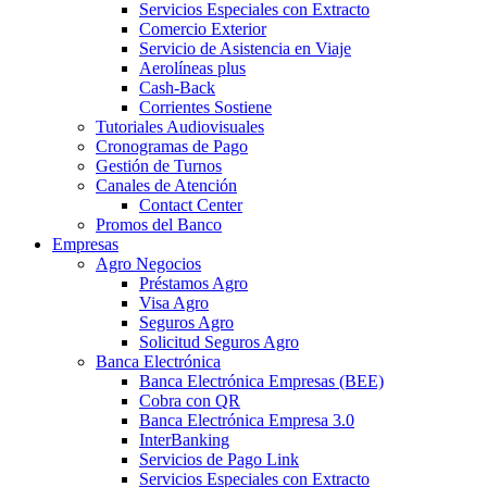
Servicios Especiales con Extracto
Comercio Exterior
Servicio de Asistencia en Viaje
Aerolíneas plus
Cash-Back
Corrientes Sostiene
Tutoriales Audiovisuales
Cronogramas de Pago
Gestión de Turnos
Canales de Atención
Contact Center
Promos del Banco
Empresas
Agro Negocios
Préstamos Agro
Visa Agro
Seguros Agro
Solicitud Seguros Agro
Banca Electrónica
Banca Electrónica Empresas (BEE)
Cobra con QR
Banca Electrónica Empresa 3.0
InterBanking
Servicios de Pago Link
Servicios Especiales con Extracto