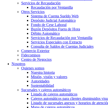
Servicios de Recaudación
Recaudación por Ventanilla
Otros Servicios
Sistema de Cuenta Sueldo Web
Depósito Judicial Automático
Fondo de Cese Laboral
Buzón Depósitos Fuera de Hora
Débito Automático
Servicios de Recaudación por Ventanilla
Servicios Especiales con Extracto
Consulta de Saldos de Cuentas Judiciales
Comercio Exterior
Fidecomisos
Centro de Negocios
Nosotros
Quienes somos
Nuestra historia
Misión, visión y valores
Autoridades
Sustentabilidad
Sucursales y cajeros automáticos
Listado de cajeros automáticos
Cajeros automáticos para clientes disminuidos visu
Listado de sucursales anexos y horarios de atenció
Mapa de cajeros automáticos