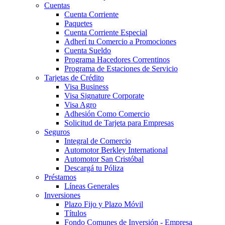
Cuentas
Cuenta Corriente
Paquetes
Cuenta Corriente Especial
Adherí tu Comercio a Promociones
Cuenta Sueldo
Programa Hacedores Correntinos
Programa de Estaciones de Servicio
Tarjetas de Crédito
Visa Business
Visa Signature Corporate
Visa Agro
Adhesión Como Comercio
Solicitud de Tarjeta para Empresas
Seguros
Integral de Comercio
Automotor Berkley International
Automotor San Cristóbal
Descargá tu Póliza
Préstamos
Líneas Generales
Inversiones
Plazo Fijo y Plazo Móvil
Títulos
Fondo Comunes de Inversión - Empresa