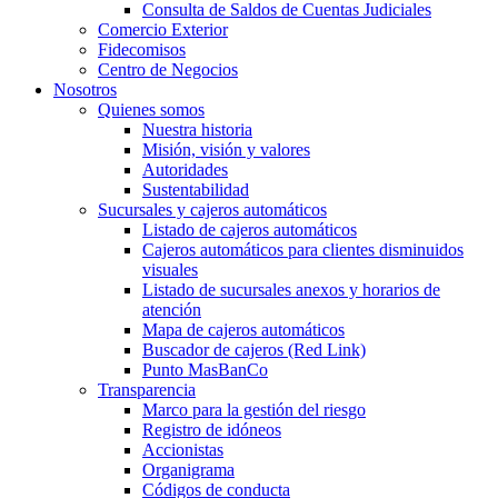
Consulta de Saldos de Cuentas Judiciales
Comercio Exterior
Fidecomisos
Centro de Negocios
Nosotros
Quienes somos
Nuestra historia
Misión, visión y valores
Autoridades
Sustentabilidad
Sucursales y cajeros automáticos
Listado de cajeros automáticos
Cajeros automáticos para clientes disminuidos
visuales
Listado de sucursales anexos y horarios de
atención
Mapa de cajeros automáticos
Buscador de cajeros (Red Link)
Punto MasBanCo
Transparencia
Marco para la gestión del riesgo
Registro de idóneos
Accionistas
Organigrama
Códigos de conducta