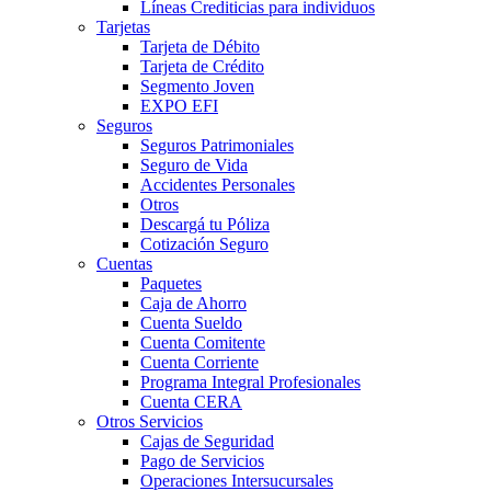
Líneas Crediticias para individuos
Tarjetas
Tarjeta de Débito
Tarjeta de Crédito
Segmento Joven
EXPO EFI
Seguros
Seguros Patrimoniales
Seguro de Vida
Accidentes Personales
Otros
Descargá tu Póliza
Cotización Seguro
Cuentas
Paquetes
Caja de Ahorro
Cuenta Sueldo
Cuenta Comitente
Cuenta Corriente
Programa Integral Profesionales
Cuenta CERA
Otros Servicios
Cajas de Seguridad
Pago de Servicios
Operaciones Intersucursales