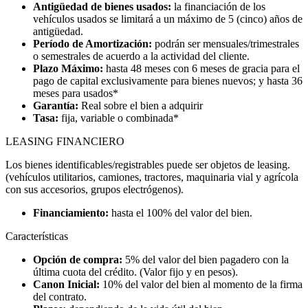
Antigüedad de bienes usados:
la financiación de los
vehículos usados se limitará a un máximo de 5 (cinco) años de
antigüedad.
Período de Amortización:
podrán ser mensuales/trimestrales
o semestrales de acuerdo a la actividad del cliente.
Plazo Máximo:
hasta 48 meses con 6 meses de gracia para el
pago de capital exclusivamente para bienes nuevos; y hasta 36
meses para usados*
Garantía:
Real sobre el bien a adquirir
Tasa:
fija, variable o combinada*
LEASING FINANCIERO
Los bienes identificables/registrables puede ser objetos de leasing.
(vehículos utilitarios, camiones, tractores, maquinaria vial y agrícola
con sus accesorios, grupos electrógenos).
Financiamiento:
hasta el 100% del valor del bien.
Características
Opción de compra:
5% del valor del bien pagadero con la
última cuota del crédito. (Valor fijo y en pesos).
Canon Inicial:
10% del valor del bien al momento de la firma
del contrato.