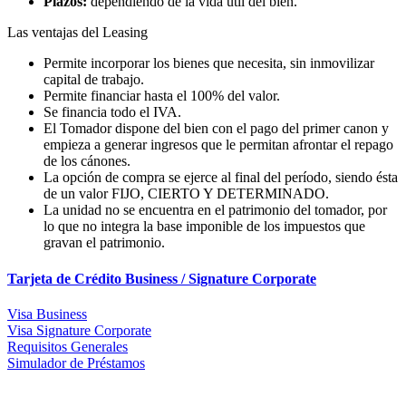
Plazos:
dependiendo de la vida útil del bien.
Las ventajas del Leasing
Permite incorporar los bienes que necesita, sin inmovilizar
capital de trabajo.
Permite financiar hasta el 100% del valor.
Se financia todo el IVA.
El Tomador dispone del bien con el pago del primer canon y
empieza a generar ingresos que le permitan afrontar el repago
de los cánones.
La opción de compra se ejerce al final del período, siendo ésta
de un valor FIJO, CIERTO Y DETERMINADO.
La unidad no se encuentra en el patrimonio del tomador, por
lo que no integra la base imponible de los impuestos que
gravan el patrimonio.
Tarjeta de Crédito Business / Signature Corporate
Visa Business
Visa Signature Corporate
Requisitos Generales
Simulador de Préstamos