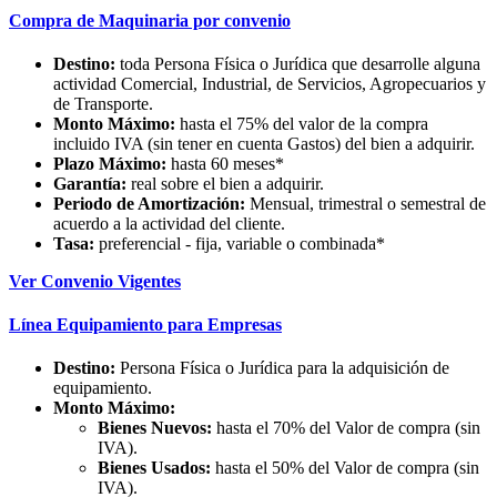
Compra de Maquinaria por convenio
Destino:
toda Persona Física o Jurídica que desarrolle alguna
actividad Comercial, Industrial, de Servicios, Agropecuarios y
de Transporte.
Monto Máximo:
hasta el 75% del valor de la compra
incluido IVA (sin tener en cuenta Gastos) del bien a adquirir.
Plazo Máximo:
hasta 60 meses*
Garantía:
real sobre el bien a adquirir.
Periodo de Amortización:
Mensual, trimestral o semestral de
acuerdo a la actividad del cliente.
Tasa:
preferencial - fija, variable o combinada*
Ver Convenio Vigentes
Línea Equipamiento para Empresas
Destino:
Persona Física o Jurídica para la adquisición de
equipamiento.
Monto Máximo:
Bienes Nuevos:
hasta el 70% del Valor de compra (sin
IVA).
Bienes Usados:
hasta el 50% del Valor de compra (sin
IVA).