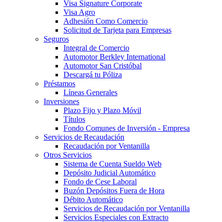
Visa Signature Corporate
Visa Agro
Adhesión Como Comercio
Solicitud de Tarjeta para Empresas
Seguros
Integral de Comercio
Automotor Berkley International
Automotor San Cristóbal
Descargá tu Póliza
Préstamos
Líneas Generales
Inversiones
Plazo Fijo y Plazo Móvil
Títulos
Fondo Comunes de Inversión - Empresa
Servicios de Recaudación
Recaudación por Ventanilla
Otros Servicios
Sistema de Cuenta Sueldo Web
Depósito Judicial Automático
Fondo de Cese Laboral
Buzón Depósitos Fuera de Hora
Débito Automático
Servicios de Recaudación por Ventanilla
Servicios Especiales con Extracto