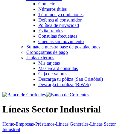
Contacto
Números útiles
Términos y condiciones
Defensa al consumidor
Política de privacidad
Evita fraudes
Consultas frecuentes
Cuentas sin movimiento
Sumate a nuestra base de postulaciones
Cronogramas de pago
Links externos
Mis tarjetas
Mastercard consultas
Caja de valores
Descarga tu póliza (San Cristóbal)
Descarga tu póliza (BiWeb)
Líneas Sector Industrial
Home
-
Empresas
-
Préstamos
-
Líneas Generales
-
Líneas Sector
Industrial