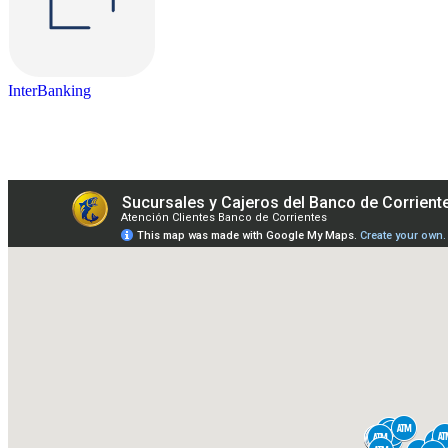
InterBanking