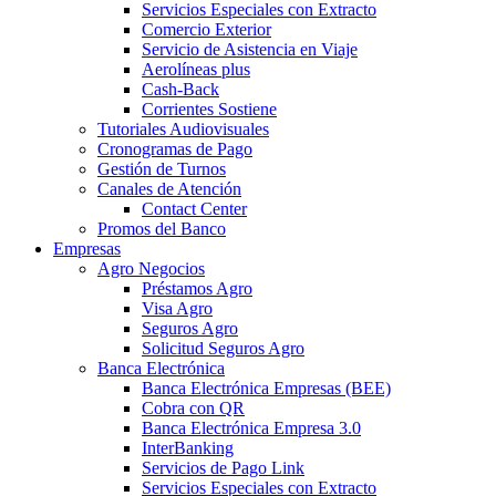
Servicios Especiales con Extracto
Comercio Exterior
Servicio de Asistencia en Viaje
Aerolíneas plus
Cash-Back
Corrientes Sostiene
Tutoriales Audiovisuales
Cronogramas de Pago
Gestión de Turnos
Canales de Atención
Contact Center
Promos del Banco
Empresas
Agro Negocios
Préstamos Agro
Visa Agro
Seguros Agro
Solicitud Seguros Agro
Banca Electrónica
Banca Electrónica Empresas (BEE)
Cobra con QR
Banca Electrónica Empresa 3.0
InterBanking
Servicios de Pago Link
Servicios Especiales con Extracto