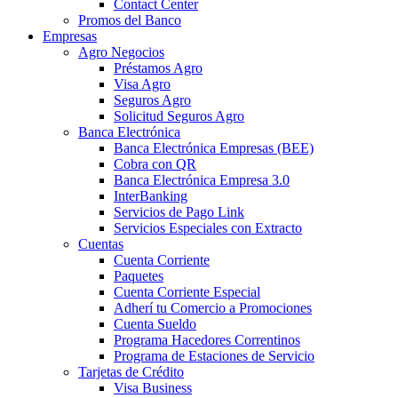
Contact Center
Promos del Banco
Empresas
Agro Negocios
Préstamos Agro
Visa Agro
Seguros Agro
Solicitud Seguros Agro
Banca Electrónica
Banca Electrónica Empresas (BEE)
Cobra con QR
Banca Electrónica Empresa 3.0
InterBanking
Servicios de Pago Link
Servicios Especiales con Extracto
Cuentas
Cuenta Corriente
Paquetes
Cuenta Corriente Especial
Adherí tu Comercio a Promociones
Cuenta Sueldo
Programa Hacedores Correntinos
Programa de Estaciones de Servicio
Tarjetas de Crédito
Visa Business