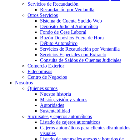
Servicios de Recaudación
Recaudación por Ventanilla
Otros Servicios
Sistema de Cuenta Sueldo Web
Depósito Judicial Automático
Fondo de Cese Laboral
Buzón Depósitos Fuera de Hora
Débito Automático
Servicios de Recaudación por Ventanilla
Servicios Especiales con Extracto
Consulta de Saldos de Cuentas Judiciales
Comercio Exterior
Fidecomisos
Centro de Negocios
Nosotros
Quienes somos
Nuestra historia
Misión, visión y valores
Autoridades
Sustentabilidad
Sucursales y cajeros automáticos
Listado de cajeros automáticos
Cajeros automáticos para clientes disminuidos
visuales
Listado de sucursales anexos y horarios de