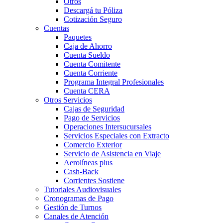
Otros
Descargá tu Póliza
Cotización Seguro
Cuentas
Paquetes
Caja de Ahorro
Cuenta Sueldo
Cuenta Comitente
Cuenta Corriente
Programa Integral Profesionales
Cuenta CERA
Otros Servicios
Cajas de Seguridad
Pago de Servicios
Operaciones Intersucursales
Servicios Especiales con Extracto
Comercio Exterior
Servicio de Asistencia en Viaje
Aerolíneas plus
Cash-Back
Corrientes Sostiene
Tutoriales Audiovisuales
Cronogramas de Pago
Gestión de Turnos
Canales de Atención