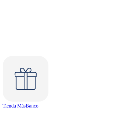
Tienda MásBanco