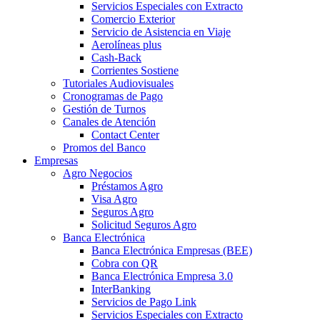
Servicios Especiales con Extracto
Comercio Exterior
Servicio de Asistencia en Viaje
Aerolíneas plus
Cash-Back
Corrientes Sostiene
Tutoriales Audiovisuales
Cronogramas de Pago
Gestión de Turnos
Canales de Atención
Contact Center
Promos del Banco
Empresas
Agro Negocios
Préstamos Agro
Visa Agro
Seguros Agro
Solicitud Seguros Agro
Banca Electrónica
Banca Electrónica Empresas (BEE)
Cobra con QR
Banca Electrónica Empresa 3.0
InterBanking
Servicios de Pago Link
Servicios Especiales con Extracto