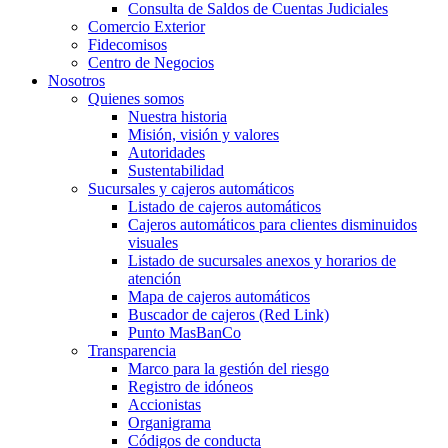
Consulta de Saldos de Cuentas Judiciales
Comercio Exterior
Fidecomisos
Centro de Negocios
Nosotros
Quienes somos
Nuestra historia
Misión, visión y valores
Autoridades
Sustentabilidad
Sucursales y cajeros automáticos
Listado de cajeros automáticos
Cajeros automáticos para clientes disminuidos
visuales
Listado de sucursales anexos y horarios de
atención
Mapa de cajeros automáticos
Buscador de cajeros (Red Link)
Punto MasBanCo
Transparencia
Marco para la gestión del riesgo
Registro de idóneos
Accionistas
Organigrama
Códigos de conducta