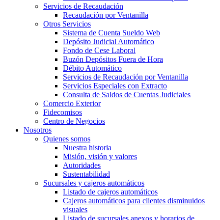
Servicios de Recaudación
Recaudación por Ventanilla
Otros Servicios
Sistema de Cuenta Sueldo Web
Depósito Judicial Automático
Fondo de Cese Laboral
Buzón Depósitos Fuera de Hora
Débito Automático
Servicios de Recaudación por Ventanilla
Servicios Especiales con Extracto
Consulta de Saldos de Cuentas Judiciales
Comercio Exterior
Fidecomisos
Centro de Negocios
Nosotros
Quienes somos
Nuestra historia
Misión, visión y valores
Autoridades
Sustentabilidad
Sucursales y cajeros automáticos
Listado de cajeros automáticos
Cajeros automáticos para clientes disminuidos
visuales
Listado de sucursales anexos y horarios de