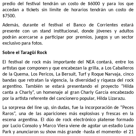
predio del festival tendrán un costo de $6000 y para los que
accedan a tickets sin límite de horarios tendrán un costo de
$7500.
Además, durante el festival el Banco de Corrientes estará
presente con un stand institucional, donde jóvenes y adultos
podrán acercarse a participar por premios, juegos y un sector
exclusivo para fotos.
Sobre el Taragüí Rock
El festival de rock más importante del NEA contará, entre los
artistas que componen y que encabezan la grilla, a Los Caballeros
de la Quema, Los Pericos, La Bersuit, Turf y Roque Narvaja, cinco
bandas que retratan la vigencia, la diversidad y riqueza del rock
argentino. También se estará presentando el proyecto “Hilda
canta a Charly”, un homenaje al gran Charly García encabezado
por la artista referente del cancionero popular, Hilda Lizarazu.
La sorpresa del line up, sin dudas, fue la incorporación de “Peces
Raros”, una de las apariciones más explosivas y frescas en la
escena argentina. El dúo de rock electrónico platense formado
por Lucio Consolo y Marco Viera viene de agotar un estadio Luna
Park y anunciaron su show más grande -hasta el momento- el 21