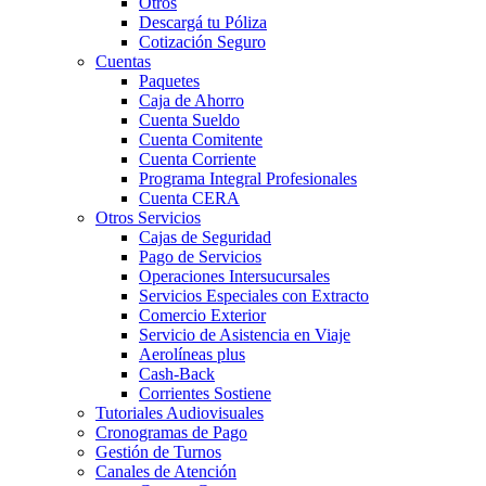
Otros
Descargá tu Póliza
Cotización Seguro
Cuentas
Paquetes
Caja de Ahorro
Cuenta Sueldo
Cuenta Comitente
Cuenta Corriente
Programa Integral Profesionales
Cuenta CERA
Otros Servicios
Cajas de Seguridad
Pago de Servicios
Operaciones Intersucursales
Servicios Especiales con Extracto
Comercio Exterior
Servicio de Asistencia en Viaje
Aerolíneas plus
Cash-Back
Corrientes Sostiene
Tutoriales Audiovisuales
Cronogramas de Pago
Gestión de Turnos
Canales de Atención