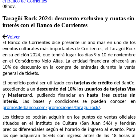
08
nov.
Taragüí Rock 2024: descuento exclusivo y cuotas sin
interés con el Banco de Corrientes
Volver
|
El Banco de Corrientes dice presente un año más en uno de los
eventos culturales más importantes de Corrientes, el Taragüí Rock
en su edición 2024, que tendrá lugar los días 9 y 10 de noviembre
en el Corsódromo Nolo Alías. La entidad financiera ofrecerá un
10% de descuento en la compra de entradas durante la venta
general de tickets.
El beneficio podrá ser utilizado con
tarjetas de crédito
del BanCo,
accediendo a un
descuento del 10% los usuarios de tarjetas Visa
y Mastercard
, pudiendo financiar en
hasta tres cuotas sin
interés.
Las bases y condiciones se pueden conocer en
promosdelbanco.com/promociones/taraguirock/
.
Los tickets se podrán adquirir en los puntos de ventas oficiales
situados en el Instituto de Cultura (San Juan 546) y tendrán
precios diferenciales según el horario de ingreso al evento. Para
los que adquieran tickets con ingreso antes de las 18 horas al