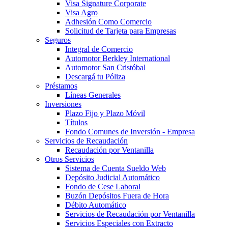
Visa Signature Corporate
Visa Agro
Adhesión Como Comercio
Solicitud de Tarjeta para Empresas
Seguros
Integral de Comercio
Automotor Berkley International
Automotor San Cristóbal
Descargá tu Póliza
Préstamos
Líneas Generales
Inversiones
Plazo Fijo y Plazo Móvil
Títulos
Fondo Comunes de Inversión - Empresa
Servicios de Recaudación
Recaudación por Ventanilla
Otros Servicios
Sistema de Cuenta Sueldo Web
Depósito Judicial Automático
Fondo de Cese Laboral
Buzón Depósitos Fuera de Hora
Débito Automático
Servicios de Recaudación por Ventanilla
Servicios Especiales con Extracto