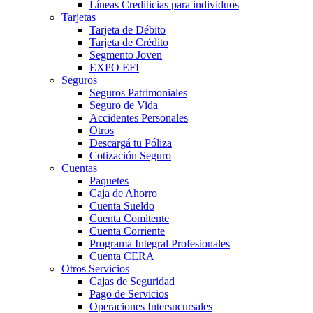
Líneas Crediticias para individuos
Tarjetas
Tarjeta de Débito
Tarjeta de Crédito
Segmento Joven
EXPO EFI
Seguros
Seguros Patrimoniales
Seguro de Vida
Accidentes Personales
Otros
Descargá tu Póliza
Cotización Seguro
Cuentas
Paquetes
Caja de Ahorro
Cuenta Sueldo
Cuenta Comitente
Cuenta Corriente
Programa Integral Profesionales
Cuenta CERA
Otros Servicios
Cajas de Seguridad
Pago de Servicios
Operaciones Intersucursales