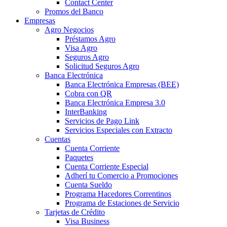
Contact Center
Promos del Banco
Empresas
Agro Negocios
Préstamos Agro
Visa Agro
Seguros Agro
Solicitud Seguros Agro
Banca Electrónica
Banca Electrónica Empresas (BEE)
Cobra con QR
Banca Electrónica Empresa 3.0
InterBanking
Servicios de Pago Link
Servicios Especiales con Extracto
Cuentas
Cuenta Corriente
Paquetes
Cuenta Corriente Especial
Adherí tu Comercio a Promociones
Cuenta Sueldo
Programa Hacedores Correntinos
Programa de Estaciones de Servicio
Tarjetas de Crédito
Visa Business