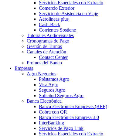
Servicios Especiales con Extracto
Comercio Exterior
Servicio de Asistencia en Viaje
Aerolíneas plus
Cash-Back
Corrientes Sostiene
Tutoriales Audiovisuales
Cronogramas de Pago
Gestión de Turnos
Canales de Atención
Contact Center
Promos del Banco
Empresas
Agro Negocios
Préstamos Agro
Visa Agro
Seguros Agro
Solicitud Seguros Agro
Banca Electrónica
Banca Electrónica Empresas (BEE)
Cobra con QR
Banca Electrónica Empresa 3.0
InterBanking
Servicios de Pago Link
Servicios Especiales con Extracto