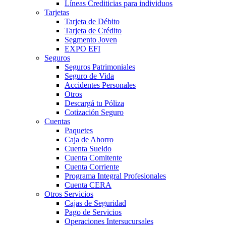
Líneas Crediticias para individuos
Tarjetas
Tarjeta de Débito
Tarjeta de Crédito
Segmento Joven
EXPO EFI
Seguros
Seguros Patrimoniales
Seguro de Vida
Accidentes Personales
Otros
Descargá tu Póliza
Cotización Seguro
Cuentas
Paquetes
Caja de Ahorro
Cuenta Sueldo
Cuenta Comitente
Cuenta Corriente
Programa Integral Profesionales
Cuenta CERA
Otros Servicios
Cajas de Seguridad
Pago de Servicios
Operaciones Intersucursales