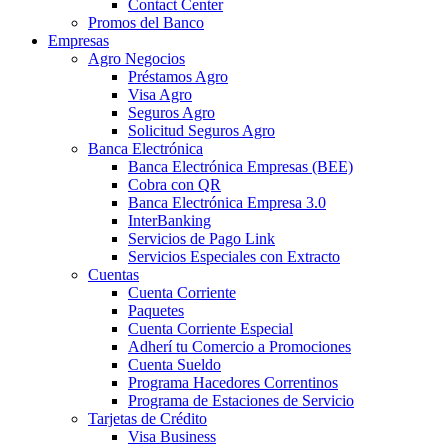
Contact Center
Promos del Banco
Empresas
Agro Negocios
Préstamos Agro
Visa Agro
Seguros Agro
Solicitud Seguros Agro
Banca Electrónica
Banca Electrónica Empresas (BEE)
Cobra con QR
Banca Electrónica Empresa 3.0
InterBanking
Servicios de Pago Link
Servicios Especiales con Extracto
Cuentas
Cuenta Corriente
Paquetes
Cuenta Corriente Especial
Adherí tu Comercio a Promociones
Cuenta Sueldo
Programa Hacedores Correntinos
Programa de Estaciones de Servicio
Tarjetas de Crédito
Visa Business