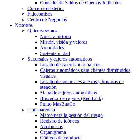
Consulta de Saldos de Cuentas Judiciales
Comercio Exterior
Fidecomisos
Centro de Negocios
Nosotros
Quienes somos
Nuestra historia
Misión, visión y valores
Autoridades
Sustentabilidad
Sucursales y cajeros automáticos
Listado de cajeros automáticos
Cajeros automáticos para clientes disminuidos
visuales
Listado de sucursales anexos y horarios de
atención
Mapa de cajeros automáticos
Buscador de cajeros (Red Link)
Punto MasBanCo
Transparencia
Marco para la gestión del riesgo
Registro de idóneos
Accionistas
Organigrama
Códigos de conducta