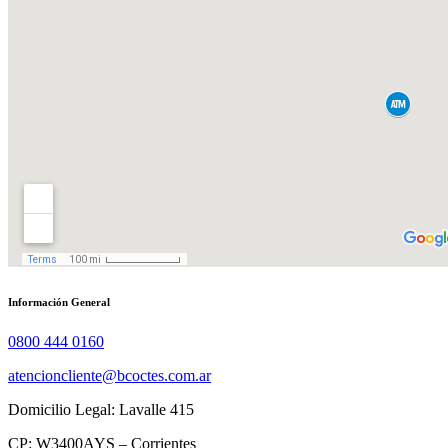
Información General
0800 444 0160
atencioncliente@bcoctes.com.ar
Domicilio Legal: Lavalle 415
CP: W3400AYS – Corrientes