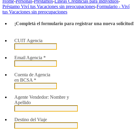
Home
-
Personas
-
Préstamos
-
Líneas Crediticias para individuos
-
Préstamo Viví tus Vacaciones sin preocupaciones
-
Formulario - Viví
tus Vacaciones sin preocupaciones
¡Completá el formulario para registrar una nueva solicitud
CUIT Agencia
Email Agencia
*
Cuenta de Agencia
en BCSA
*
Agente Vendedor: Nombre y
Apellido
Destino del Viaje