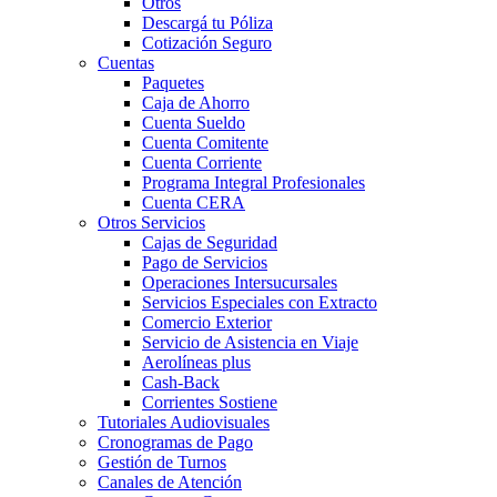
Otros
Descargá tu Póliza
Cotización Seguro
Cuentas
Paquetes
Caja de Ahorro
Cuenta Sueldo
Cuenta Comitente
Cuenta Corriente
Programa Integral Profesionales
Cuenta CERA
Otros Servicios
Cajas de Seguridad
Pago de Servicios
Operaciones Intersucursales
Servicios Especiales con Extracto
Comercio Exterior
Servicio de Asistencia en Viaje
Aerolíneas plus
Cash-Back
Corrientes Sostiene
Tutoriales Audiovisuales
Cronogramas de Pago
Gestión de Turnos
Canales de Atención