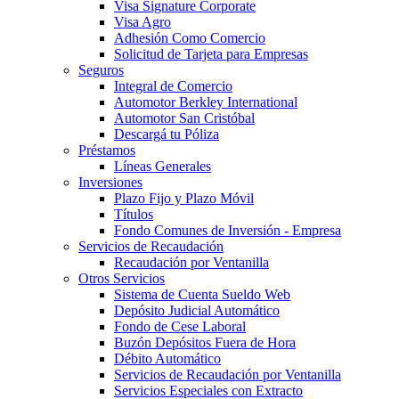
Visa Signature Corporate
Visa Agro
Adhesión Como Comercio
Solicitud de Tarjeta para Empresas
Seguros
Integral de Comercio
Automotor Berkley International
Automotor San Cristóbal
Descargá tu Póliza
Préstamos
Líneas Generales
Inversiones
Plazo Fijo y Plazo Móvil
Títulos
Fondo Comunes de Inversión - Empresa
Servicios de Recaudación
Recaudación por Ventanilla
Otros Servicios
Sistema de Cuenta Sueldo Web
Depósito Judicial Automático
Fondo de Cese Laboral
Buzón Depósitos Fuera de Hora
Débito Automático
Servicios de Recaudación por Ventanilla
Servicios Especiales con Extracto