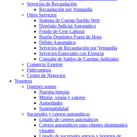
Servicios de Recaudación
Recaudación por Ventanilla
Otros Servicios
Sistema de Cuenta Sueldo Web
Depósito Judicial Automático
Fondo de Cese Laboral
Buzón Depósitos Fuera de Hora
Débito Automático
Servicios de Recaudación por Ventanilla
Servicios Especiales con Extracto
Consulta de Saldos de Cuentas Judiciales
Comercio Exterior
Fidecomisos
Centro de Negocios
Nosotros
Quienes somos
Nuestra historia
Misión, visión y valores
Autoridades
Sustentabilidad
Sucursales y cajeros automáticos
Listado de cajeros automáticos
Cajeros automáticos para clientes disminuidos
visuales
Listado de sucursales anexos y horarios de