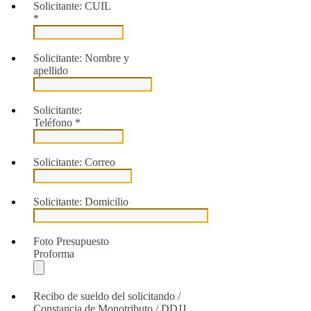
Solicitante: CUIL
*
Solicitante: Nombre y
apellido
Solicitante:
Teléfono
*
Solicitante: Correo
Solicitante: Domicilio
Foto Presupuesto
Proforma
Recibo de sueldo del solicitando /
Constancia de Monotributo / DDJJ