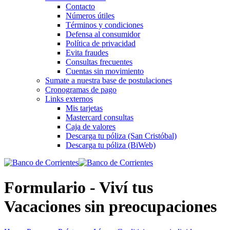
Contacto
Números útiles
Términos y condiciones
Defensa al consumidor
Política de privacidad
Evita fraudes
Consultas frecuentes
Cuentas sin movimiento
Sumate a nuestra base de postulaciones
Cronogramas de pago
Links externos
Mis tarjetas
Mastercard consultas
Caja de valores
Descarga tu póliza (San Cristóbal)
Descarga tu póliza (BiWeb)
Formulario - Viví tus
Vacaciones sin preocupaciones